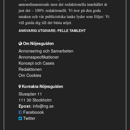
annonsfinansierade men det redaktionella innehållet är
just det – 100% redaktionellt. Vi tror på den goda
smaken och vår publicistiska tanke lyder som följer: Vi
vill guida dig till det bästa nöjet.
ANSVARIG UTGIVARE:
PELLE TAMLEHT
Om Nöjesguiden
Annonsering och Samarbeten
Annonsspecifikationer
Koncept och Cases
Redaktionen
Om Cookies
Kontakta Nöjesguiden
Slussplan 11
111 30 Stockholm
Epost:
info@ng.se
Faceboook
Twitter