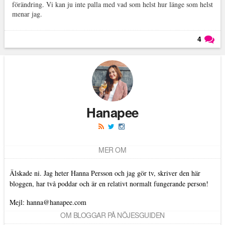
förändring. Vi kan ju inte palla med vad som helst hur länge som helst
menar jag.
4
Läs kommentarer (
4
)
Hanapee
MER OM
Älskade ni. Jag heter Hanna Persson och jag gör tv, skriver den här
bloggen, har två poddar och är en relativt normalt fungerande person!
Mejl: hanna@hanapee.com
OM BLOGGAR PÅ NÖJESGUIDEN