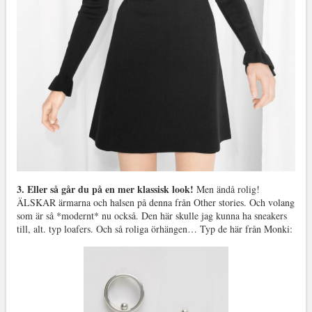
3. Eller så går du på en mer klassisk look!
Men ändå rolig!
ÄLSKAR ärmarna och halsen på denna från Other stories. Och volang
som är så *modernt* nu också. Den här skulle jag kunna ha sneakers
till, alt. typ loafers. Och så roliga örhängen… Typ de här från Monki: