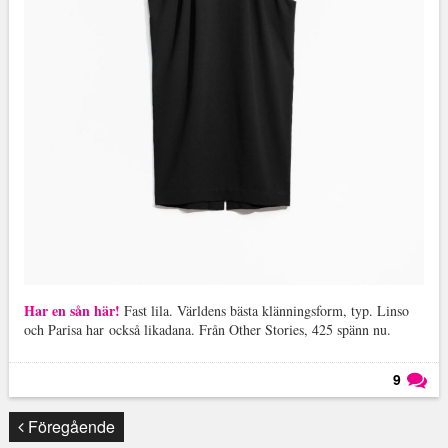
Har en sån här!
Fast lila. Världens bästa klänningsform, typ. Linso
och Parisa har också likadana. Från Other Stories, 425 spänn nu.
9
Läs kommentarer (
9
)
Föregående