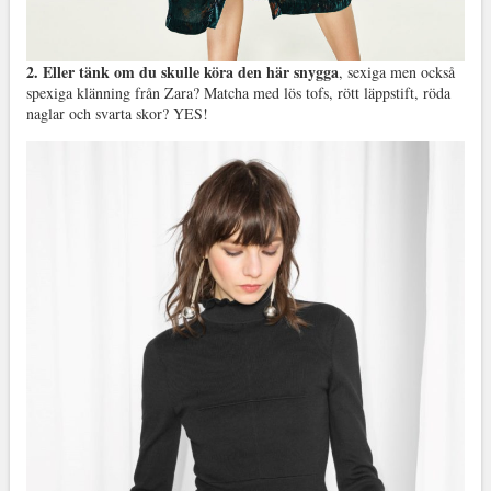
2. Eller tänk om du skulle köra den här snygga
, sexiga men också
spexiga klänning från Zara? Matcha med lös tofs, rött läppstift, röda
naglar och svarta skor? YES!