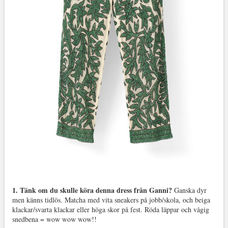
1. Tänk om du skulle köra denna dress från Ganni?
Ganska dyr
men känns tidlös. Matcha med vita sneakers på jobb/skola, och beiga
klackar/svarta klackar eller höga skor på fest. Röda läppar och vågig
snedbena = wow wow wow!!