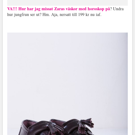
VA!!! Hur har jag missat Zaras väskor med horoskop på
? Undra
hur jungfrun ser ut? Hm. Aja, nersatt till 199 kr nu iaf.