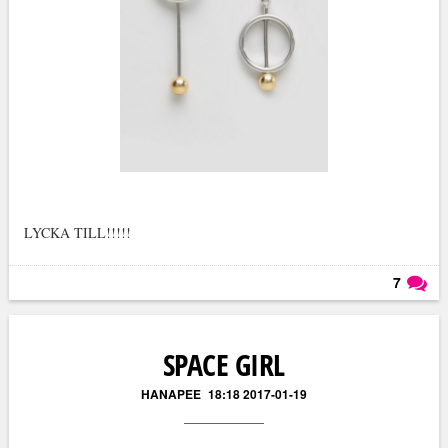
LYCKA TILL!!!!!
7
Läs kommentarer (
7
)
SPACE GIRL
HANAPEE
18:18 2017-01-19