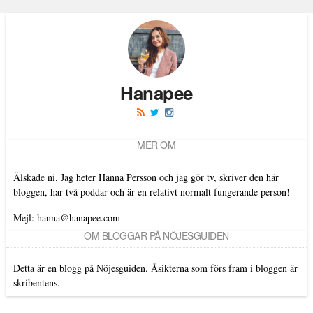
Hanapee
MER OM
Älskade ni. Jag heter Hanna Persson och jag gör tv, skriver den här
bloggen, har två poddar och är en relativt normalt fungerande person!
Mejl: hanna@hanapee.com
OM BLOGGAR PÅ NÖJESGUIDEN
Detta är en blogg på Nöjesguiden. Åsikterna som förs fram i bloggen är
skribentens.