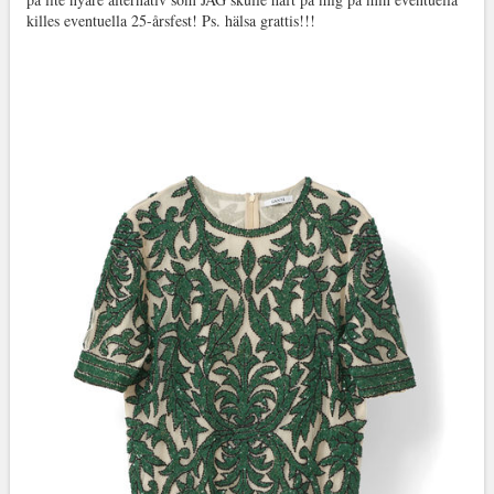
killes eventuella 25-årsfest! Ps. hälsa grattis!!!