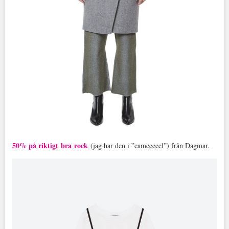
50% på riktigt bra rock
(jag har den i ”cameeeeel”) från Dagmar.