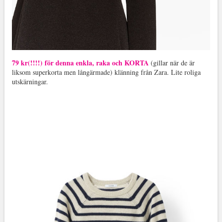
79 kr(!!!!) för denna enkla, raka och KORTA
(gillar när de är
liksom superkorta men långärmade) klänning från Zara. Lite roliga
utskärningar.