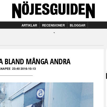
ARTIKLAR
RECENSIONER
BLOGGAR
TTA BLAND MÅNGA ANDRA
ANAPEE
23:40 2016-10-13