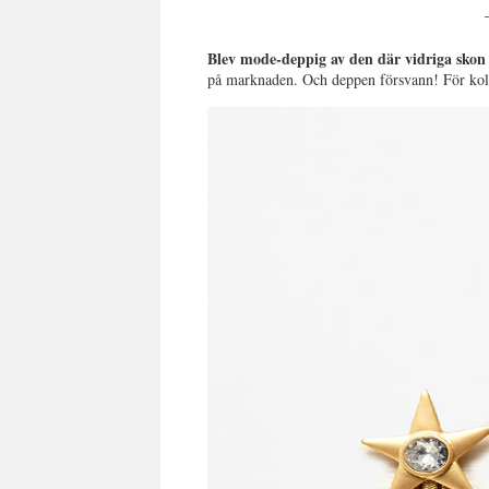
Blev mode-deppig av den där vidriga skon j
på marknaden. Och deppen försvann! För kolla