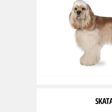
SKATA