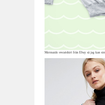
Mermaide sweatshirt från Ebay så jag kan sim