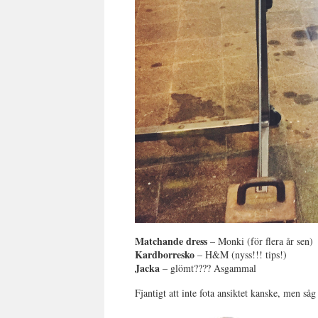
Matchande dress
– Monki (för flera år sen)
Kardborresko
– H&M (nyss!!! tips!)
Jacka
– glömt???? Asgammal
Fjantigt att inte fota ansiktet kanske, men såg