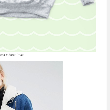
ma vidare i livet.