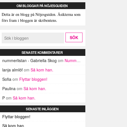
OM BLOGGAR PÅ NÖJESGUIDEN
Detta är en blogg på Nöjesguiden. Åsikterna som
förs fram i bloggen är skribentens.
SENASTE KOMMENTARER
nummerlistan - Gabriella Skog
om
Nummerlistan
lanja almlöf
om
Så kom han.
Sofia
om
Flyttar bloggen!
Paulina
om
Så kom han.
P
om
Så kom han.
SENASTE INLÄGGEN
Flyttar bloggen!
Så kom han.