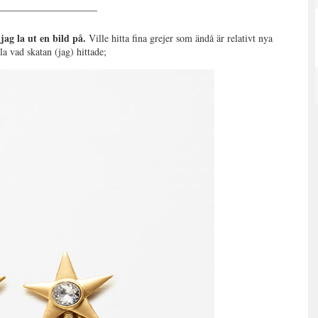
ag la ut en bild på.
Ville hitta fina grejer som ändå är relativt nya
 vad skatan (jag) hittade;