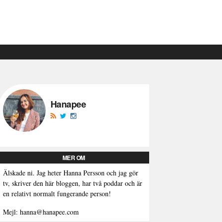
Hanapee
MER OM
Älskade ni. Jag heter Hanna Persson och jag gör
tv, skriver den här bloggen, har två poddar och är
en relativt normalt fungerande person!
Mejl: hanna@hanapee.com