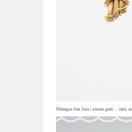
Örhängen från Zara i renaste guld…. närå, m