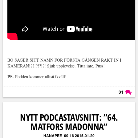
BO SÄGER SITT NAMN FÖR FÖRSTA GÅNGEN RAKT IN I
KAMERAN!??!?!?!?! Sjuk upplevelse. Titta inte. Puss!
PS.
Podden kommer alltså ikväll!
31
Läs kommentarer (
31
)
NYTT PODCASTAVSNITT: ”64.
MATFORS MADONNA”
HANAPEE
00:16 2015-01-20