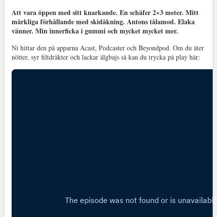
Att vara öppen med sitt knarkande. En schäfer 2×3 meter. Mitt
märkliga förhållande med skidåkning. Antons tålamod. Elaka
vänner. Min innerficka i gummi och mycket mycket mer.
Ni hittar den på apparna Acast, Podcaster och Beyondpod. Om du äter
nötter, syr filtdräkter och lackar älgbajs så kan du trycka på play här: