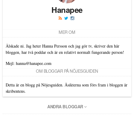
Hanapee
MER OM
Älskade ni. Jag heter Hanna Persson och jag gör tv, skriver den här
bloggen, har två poddar och är en relativt normalt fungerande person!
Mejl: hanna@hanapee.com
OM BLOGGAR PÅ NÖJESGUIDEN
Detta är en blogg på Nöjesguiden. Åsikterna som förs fram i bloggen är
skribentens.
ANDRA BLOGGAR