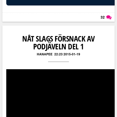
32
Läs kommentarer (
32
)
NÅT SLAGS FÖRSNACK AV
PODJÄVELN DEL 1
HANAPEE
22:23 2015-01-19