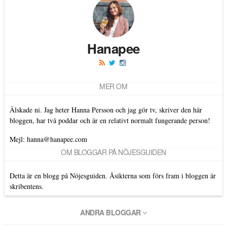
Hanapee
MER OM
Älskade ni. Jag heter Hanna Persson och jag gör tv, skriver den här
bloggen, har två poddar och är en relativt normalt fungerande person!
Mejl: hanna@hanapee.com
OM BLOGGAR PÅ NÖJESGUIDEN
Detta är en blogg på Nöjesguiden. Åsikterna som förs fram i bloggen är
skribentens.
ANDRA BLOGGAR