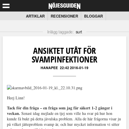
ARTIKLAR
RECENSIONER
BLOGGAR
Inlägg taggade:
surt
ANSIKTET UTÅT FÖR
SVAMPINFEKTIONER
HANAPEE
22:42 2016-01-19
Heej Linn!
Tack för din fråga – en fråga som jag får säkert 1-2 gånger i
veckan.
Senast idag mejlade en tjej som ville ha svar på hur hon
kunde få bukt på detta jävulska problem. Alla de här frågorna visar ju
på vilket jätteproblem svamp är, och hur mycket information vi sitter