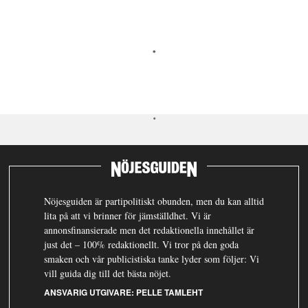
Nöjesguiden är partipolitiskt obunden, men du kan alltid
lita på att vi brinner för jämställdhet. Vi är
annonsfinansierade men det redaktionella innehållet är
just det – 100% redaktionellt. Vi tror på den goda
smaken och vår publicistiska tanke lyder som följer: Vi
vill guida dig till det bästa nöjet.
ANSVARIG UTGIVARE:
PELLE TAMLEHT