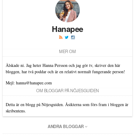
Hanapee
MER OM
Älskade ni. Jag heter Hanna Persson och jag gör tv, skriver den här
bloggen, har två poddar och är en relativt normalt fungerande person!
Mejl: hanna@hanapee.com
OM BLOGGAR PÅ NÖJESGUIDEN
Detta är en blogg på Nöjesguiden. Åsikterna som förs fram i bloggen är
skribentens.
ANDRA BLOGGAR