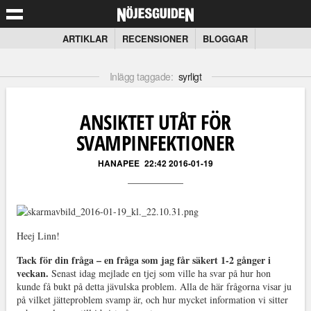
ARTIKLAR
RECENSIONER
BLOGGAR
Inlägg taggade:
syrligt
ANSIKTET UTÅT FÖR
SVAMPINFEKTIONER
HANAPEE
22:42 2016-01-19
Heej Linn!
Tack för din fråga – en fråga som jag får säkert 1-2 gånger i
veckan.
Senast idag mejlade en tjej som ville ha svar på hur hon
kunde få bukt på detta jävulska problem. Alla de här frågorna visar ju
på vilket jätteproblem svamp är, och hur mycket information vi sitter