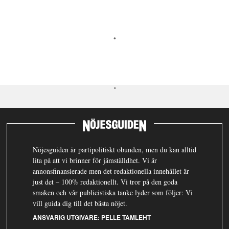
Nöjesguiden är partipolitiskt obunden, men du kan alltid
lita på att vi brinner för jämställdhet. Vi är
annonsfinansierade men det redaktionella innehållet är
just det – 100% redaktionellt. Vi tror på den goda
smaken och vår publicistiska tanke lyder som följer: Vi
vill guida dig till det bästa nöjet.
ANSVARIG UTGIVARE:
PELLE TAMLEHT