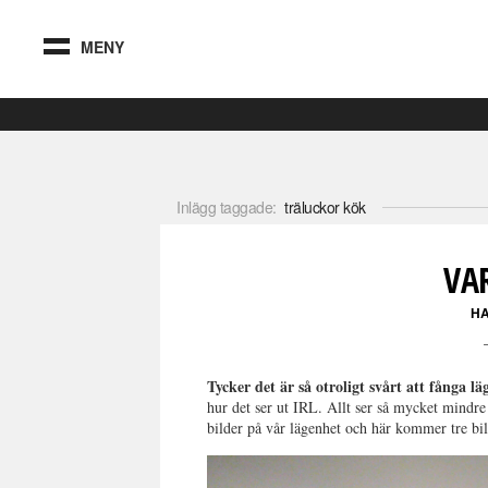
MENY
Inlägg taggade:
träluckor kök
VA
H
Tycker det är så otroligt svårt att fånga l
hur det ser ut IRL. Allt ser så mycket mindre 
bilder på vår lägenhet och här kommer tre bi