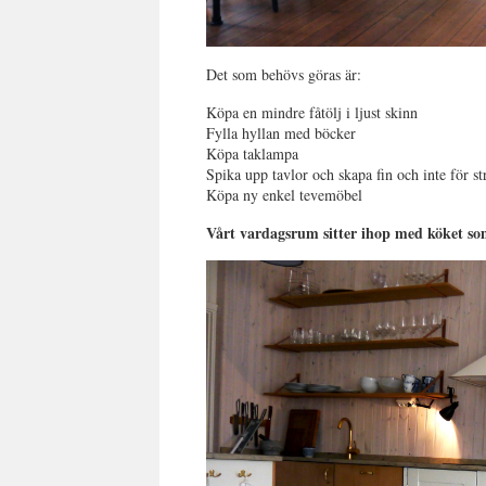
Det som behövs göras är:
Köpa en mindre fåtölj i ljust skinn
Fylla hyllan med böcker
Köpa taklampa
Spika upp tavlor och skapa fin och inte för st
Köpa ny enkel tevemöbel
Vårt vardagsrum sitter ihop med köket som