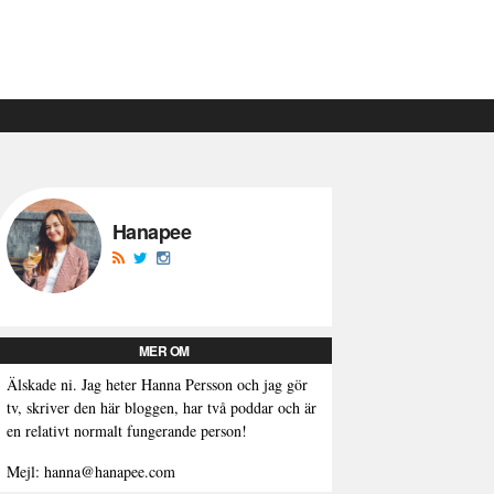
Hanapee
MER OM
Älskade ni. Jag heter Hanna Persson och jag gör
tv, skriver den här bloggen, har två poddar och är
en relativt normalt fungerande person!
Mejl: hanna@hanapee.com