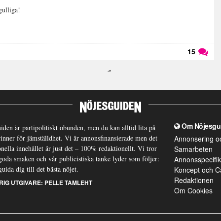
gulliga!
15
Läs kommentarer (
15
)
Om Nöjesgu
iden är partipolitiskt obunden, men du kan alltid lita på
brinner för jämställdhet. Vi är annonsfinansierade men det
Annonsering o
nella innehållet är just det – 100% redaktionellt. Vi tror
Samarbeten
goda smaken och vår publicistiska tanke lyder som följer:
Annonsspecifik
guida dig till det bästa nöjet.
Koncept och C
Redaktionen
RIG UTGIVARE:
PELLE TAMLEHT
Om Cookies