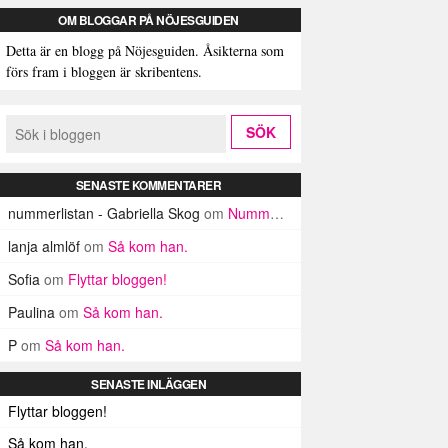
OM BLOGGAR PÅ NÖJESGUIDEN
Detta är en blogg på Nöjesguiden. Åsikterna som
förs fram i bloggen är skribentens.
SENASTE KOMMENTARER
nummerlistan - Gabriella Skog
om
Nummerlistan
lanja almlöf
om
Så kom han.
Sofia
om
Flyttar bloggen!
Paulina
om
Så kom han.
P
om
Så kom han.
SENASTE INLÄGGEN
Flyttar bloggen!
Så kom han.