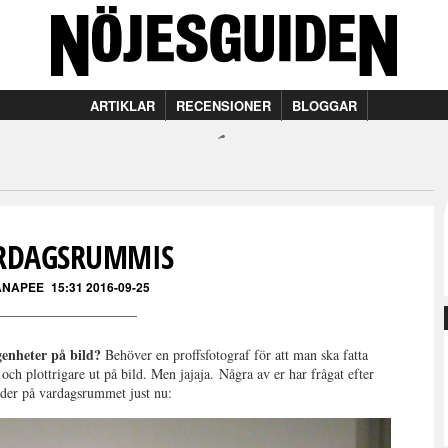
ARTIKLAR
RECENSIONER
BLOGGAR
RDAGSRUMMIS
ANAPEE
15:31 2016-09-25
ägenheter på bild?
Behöver en proffsfotograf för att man ska fatta
och plottrigare ut på bild. Men jajaja. Några av er har frågat efter
lder på vardagsrummet just nu: