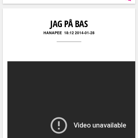
Läs kommentarer (
4
)
JAG PÅ BAS
HANAPEE
18:12 2014-01-28