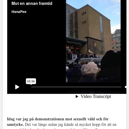
Idag var jag på demonstrationen mot sexuellt våld och för
samtycke.
Det var länge sedan jag kände så mycket hopp för att en