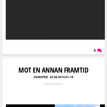
6
Läs kommentarer (
6
)
MOT EN ANNAN FRAMTID
HANAPEE
22:56 2014-01-18