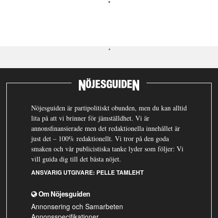
Nöjesguiden är partipolitiskt obunden, men du kan alltid
lita på att vi brinner för jämställdhet. Vi är
annonsfinansierade men det redaktionella innehållet är
just det – 100% redaktionellt. Vi tror på den goda
smaken och vår publicistiska tanke lyder som följer: Vi
vill guida dig till det bästa nöjet.
ANSVARIG UTGIVARE:
PELLE TAMLEHT
Om Nöjesguiden
Annonsering och Samarbeten
Annonsspecifikationer