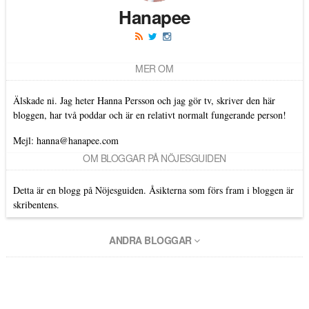
Hanapee
MER OM
Älskade ni. Jag heter Hanna Persson och jag gör tv, skriver den här
bloggen, har två poddar och är en relativt normalt fungerande person!
Mejl: hanna@hanapee.com
OM BLOGGAR PÅ NÖJESGUIDEN
Detta är en blogg på Nöjesguiden. Åsikterna som förs fram i bloggen är
skribentens.
ANDRA BLOGGAR