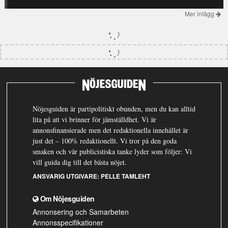
Mer inlägg
Nöjesguiden är partipolitiskt obunden, men du kan alltid
lita på att vi brinner för jämställdhet. Vi är
annonsfinansierade men det redaktionella innehållet är
just det – 100% redaktionellt. Vi tror på den goda
smaken och vår publicistiska tanke lyder som följer: Vi
vill guida dig till det bästa nöjet.
ANSVARIG UTGIVARE:
PELLE TAMLEHT
Om Nöjesguiden
Annonsering och Samarbeten
Annonsspecifikationer