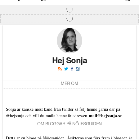
Hej Sonja
MER OM
Sonja är kanske mest känd från twitter så följ henne gärna där på
mail@hejsonja.se
@hejsonja
och vill du maila henne är adressen
.
OM BLOGGAR PÅ NÖJESGUIDEN
Detta är en blogg på Nöjesguiden. Åsikterna som förs fram i bloggen är