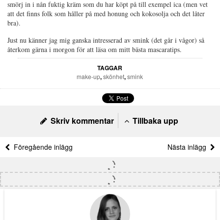
smörj in i nån fuktig kräm som du har köpt på till exempel ica (men vet
att det finns folk som håller på med honung och kokosolja och det låter
bra).
Just nu känner jag mig ganska intresserad av smink (det går i vågor) så
återkom gärna i morgon för att läsa om mitt bästa mascaratips.
TAGGAR
make-up
,
skönhet
,
smink
Skriv kommentar
Tillbaka upp
Föregående inlägg
Nästa inlägg