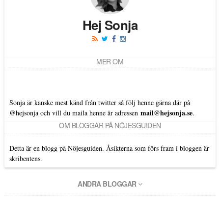
Hej Sonja
MER OM
Sonja är kanske mest känd från twitter så följ henne gärna där på
mail@hejsonja.se
@hejsonja
och vill du maila henne är adressen
.
OM BLOGGAR PÅ NÖJESGUIDEN
Detta är en blogg på Nöjesguiden. Åsikterna som förs fram i bloggen är
skribentens.
ANDRA BLOGGAR