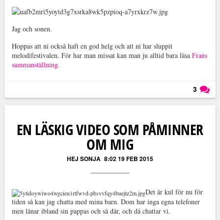
Jag och sonen.
Hoppas att ni också haft en god helg och att ni har sluppit
melodifestivalen. För har man missat kan man ju alltid bara läsa
Frans
sammanställning
.
3
Läs kommentarer (
3
)
EN LÄSKIG VIDEO SOM PÅMINNER
OM MIG
HEJ SONJA
8:02 19 FEB 2015
Det är kul för nu för
tiden så kan jag chatta med mina barn. Dom har inga egna telefoner
men lånar ibland sin pappas och så där, och då chattar vi.