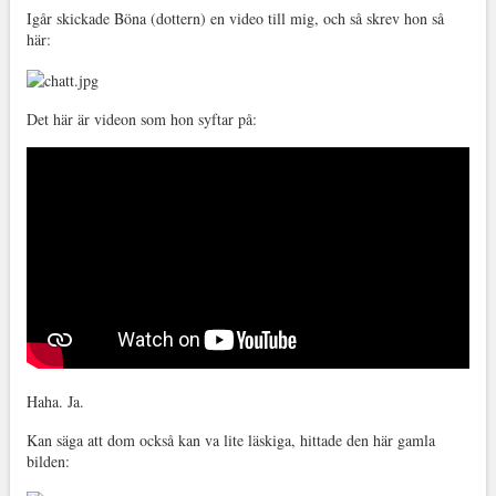
Igår skickade Böna (dottern) en video till mig, och så skrev hon så
här:
Det här är videon som hon syftar på:
Haha. Ja.
Kan säga att dom också kan va lite läskiga, hittade den här gamla
bilden: