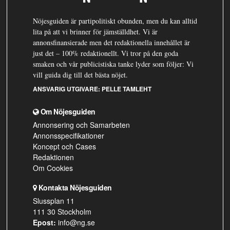
Nöjesguiden är partipolitiskt obunden, men du kan alltid
lita på att vi brinner för jämställdhet. Vi är
annonsfinansierade men det redaktionella innehållet är
just det – 100% redaktionellt. Vi tror på den goda
smaken och vår publicistiska tanke lyder som följer: Vi
vill guida dig till det bästa nöjet.
ANSVARIG UTGIVARE:
PELLE TAMLEHT
Om Nöjesguiden
Annonsering och Samarbeten
Annonsspecifikationer
Koncept och Cases
Redaktionen
Om Cookies
Kontakta Nöjesguiden
Slussplan 11
111 30 Stockholm
Epost:
info@ng.se