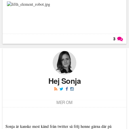
3
Läs kommentarer (
3
)
Hej Sonja
MER OM
Sonja är kanske mest känd från twitter så följ henne gärna där på