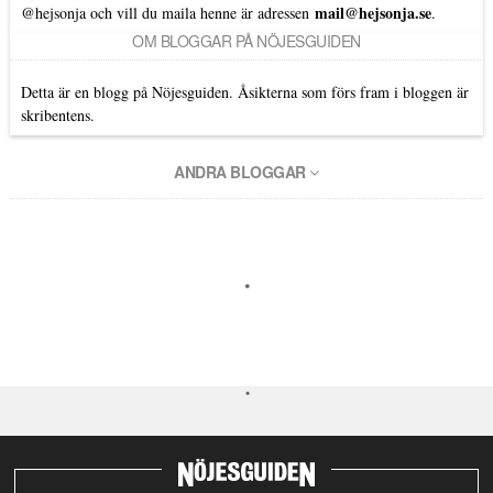
mail@hejsonja.se
@hejsonja
och vill du maila henne är adressen
.
OM BLOGGAR PÅ NÖJESGUIDEN
Detta är en blogg på Nöjesguiden. Åsikterna som förs fram i bloggen är
skribentens.
ANDRA BLOGGAR