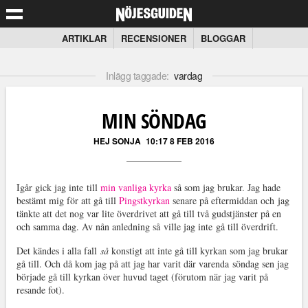
ARTIKLAR
RECENSIONER
BLOGGAR
Inlägg taggade:
vardag
MIN SÖNDAG
HEJ SONJA
10:17 8 FEB 2016
Igår gick jag inte till
min vanliga kyrka
så som jag brukar. Jag hade
bestämt mig för att gå till
Pingstkyrkan
senare på eftermiddan och jag
tänkte att det nog var lite överdrivet att gå till två gudstjänster på en
och samma dag. Av nån anledning så ville jag inte gå till överdrift.
Det kändes i alla fall
så
konstigt att inte gå till kyrkan som jag brukar
gå till. Och då kom jag på att jag har varit där varenda söndag sen jag
började gå till kyrkan över huvud taget (förutom när jag varit på
resande fot).