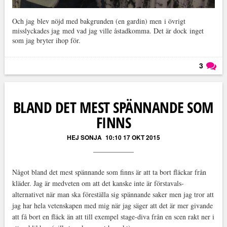
Och jag blev nöjd med bakgrunden (en gardin) men i övrigt
misslyckades jag med vad jag ville åstadkomma. Det är dock inget
som jag bryter ihop för.
3
Läs kommentarer (
3
)
BLAND DET MEST SPÄNNANDE SOM
FINNS
HEJ SONJA
10:10 17 OKT 2015
Något bland det mest spännande som finns är att ta bort fläckar från
kläder. Jag är medveten om att det kanske inte är förstavals-
alternativet när man ska föreställa sig spännande saker men jag tror att
jag har hela vetenskapen med mig när jag säger att det är mer givande
att få bort en fläck än att till exempel stage-diva från en scen rakt ner i