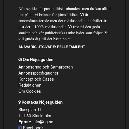
Nöjesguiden är partipolitiskt obunden, men du kan alltid
lita på att vi brinner för jämställdhet. Vi är
annonsfinansierade men det redaktionella innehållet är
just det – 100% redaktionellt. Vi tror på den goda
smaken och vår publicistiska tanke lyder som följer: Vi
vill guida dig till det bästa nöjet.
ANSVARIG UTGIVARE:
PELLE TAMLEHT
Om Nöjesguiden
Annonsering och Samarbeten
Annonsspecifikationer
Koncept och Cases
Redaktionen
Om Cookies
Kontakta Nöjesguiden
Slussplan 11
111 30 Stockholm
Epost:
info@ng.se
Faceboook