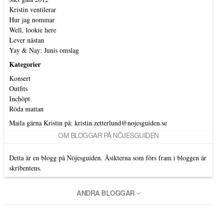
Kristin ventilerar
Hur jag nommar
Well, lookie here
Lever nästan
Yay & Nay: Junis omslag
Kategorier
Konsert
Outfits
Inchöpt
Röda mattan
Maila gärna Kristin på:
kristin.zetterlund@nojesguiden.se
OM BLOGGAR PÅ NÖJESGUIDEN
Detta är en blogg på Nöjesguiden. Åsikterna som förs fram i bloggen är
skribentens.
ANDRA BLOGGAR