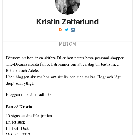
Kristin Zetterlund
MER OM
Förutom att hon är en skitbra DJ är hon nätets bästa personal shopper,
The-Dreams största fan och drömmer om att en dag bli bästis med
Rihanna och Adele.
Här i bloggen skriver hon om sitt liv och sina tankar. Högt och lågt,
djupt som ytligt.
Bloggen innehåller adlinks.
Best of Kristin
10 signs att dra från jorden
En fet suck
H1 feat. Dick
Met gala 2012