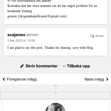
9) vill tillfredsställa din älskare
Kontakta den här stora mannen om du har något problem för en
bestående lösning
genom {drogunduspellcaster@gmail.com}
avajames
skriver:
Svara
3 Mar 2023 kl. 10:58
I am glad to see this post. Thanks for sharing.
save with blog
Skriv kommentar
Tillbaka upp
Föregående inlägg
Nästa inlägg