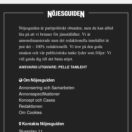
Nöjesguiden är partipolitiskt obunden, men du kan alltid
lita på att vi brinner för jämställdhet. Vi är
annonsfinansierade men det redaktionella innehållet är
just det – 100% redaktionellt. Vi tror på den goda
smaken och vår publicistiska tanke lyder som följer: Vi
vill guida dig till det bästa nöjet.
ANSVARIG UTGIVARE:
PELLE TAMLEHT
Om Nöjesguiden
Annonsering och Samarbeten
Annonsspecifikationer
Koncept och Cases
Redaktionen
Om Cookies
Kontakta Nöjesguiden
Slussplan 11