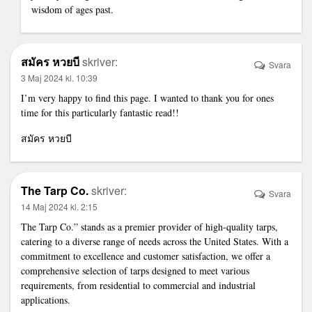
wisdom of ages past.
สมัคร หวยบี
skriver:
Svara
3 Maj 2024 kl. 10:39
I’m very happy to find this page. I wanted to thank you for ones
time for this particularly fantastic read!!
สมัคร หวยบี
The Tarp Co.
skriver:
Svara
14 Maj 2024 kl. 2:15
The Tarp Co.” stands as a premier provider of high-quality tarps,
catering to a diverse range of needs across the United States. With a
commitment to excellence and customer satisfaction, we offer a
comprehensive selection of tarps designed to meet various
requirements, from residential to commercial and industrial
applications.