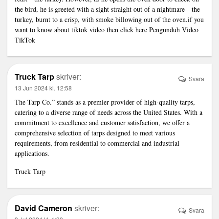
the bird, he is greeted with a sight straight out of a nightmare—the
turkey, burnt to a crisp, with smoke billowing out of the oven.if you
want to know about tiktok video then click here
Pengunduh Video
TikTok
Truck Tarp
skriver:
Svara
13 Jun 2024 kl. 12:58
The Tarp Co.” stands as a premier provider of high-quality tarps,
catering to a diverse range of needs across the United States. With a
commitment to excellence and customer satisfaction, we offer a
comprehensive selection of tarps designed to meet various
requirements, from residential to commercial and industrial
applications.
Truck Tarp
David Cameron
skriver:
Svara