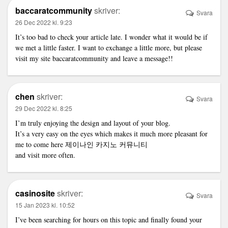
baccaratcommunity
skriver:
Svara
26 Dec 2022 kl. 9:23
It’s too bad to check your article late. I wonder what it would be if
we met a little faster. I want to exchange a little more, but please
visit my site
baccaratcommunity
and leave a message!!
chen
skriver:
Svara
29 Dec 2022 kl. 8:25
I’m truly enjoying the design and layout of your blog.
It’s a very easy on the eyes which makes it much more pleasant for
me to come here
제이나인 카지노 커뮤니티
and visit more often.
casinosite
skriver:
Svara
15 Jan 2023 kl. 10:52
I’ve been searching for hours on this topic and finally found your