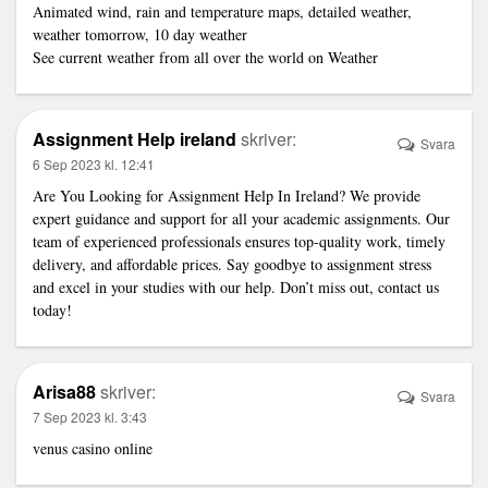
Animated wind, rain and temperature maps, detailed weather,
weather tomorrow, 10 day weather
See current weather from all over the world on
Weather
Assignment Help ireland
skriver:
Svara
6 Sep 2023 kl. 12:41
Are You Looking for Assignment Help In Ireland? We provide
expert guidance and support for all your academic assignments. Our
team of experienced professionals ensures top-quality work, timely
delivery, and affordable prices. Say goodbye to assignment stress
and excel in your studies with our help. Don’t miss out, contact us
today!
Arisa88
skriver:
Svara
7 Sep 2023 kl. 3:43
venus casino online