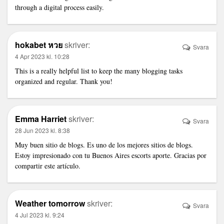
through a digital process easily.
hokabet หวย
skriver:
Svara
4 Apr 2023 kl. 10:28
This is a really helpful list to keep the many blogging tasks
organized and regular. Thank you!
Emma Harriet
skriver:
Svara
28 Jun 2023 kl. 8:38
Muy buen sitio de blogs. Es uno de los mejores sitios de blogs.
Estoy impresionado con tu
Buenos Aires escorts
aporte. Gracias por
compartir este artículo.
Weather tomorrow
skriver:
Svara
4 Jul 2023 kl. 9:24