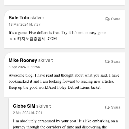
Safe Toto
skriver:
Svara
18 Mar 2024 kl. 7:37
It’s a game. Five dollars is free. Try it It’s not an easy game
->->
카지노검증업체
.COM
Mike Rooney
skriver:
Svara
6 Apr 2024 kl. 11:56
Awesome blog. I have read and thought about what you said. I have
bookmarked it and I am looking forward to reading new articles.
Keep up the good work!
Axel Foley Detroit Lions Jacket
Globe SIM
skriver:
Svara
2 Maj 2024 kl. 7:01
I’m absolutely enraptured by your post! It’s like embarking on a
journey through the corridors of time and discovering the