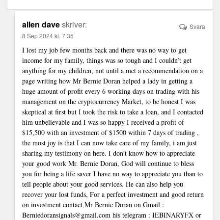
allen dave
skriver:
Svara
8 Sep 2024 kl. 7:35
I lost my job few months back and there was no way to get
income for my family, things was so tough and I couldn’t get
anything for my children, not until a met a recommendation on a
page writing how Mr Bernie Doran helped a lady in getting a
huge amount of profit every 6 working days on trading with his
management on the cryptocurrency Market, to be honest I was
skeptical at first but I took the risk to take a loan, and I contacted
him unbelievable and I was so happy I received a profit of
$15,500 with an investment of $1500 within 7 days of trading ,
the most joy is that I can now take care of my family, i am just
sharing my testimony on here. I don’t know how to appreciate
your good work Mr. Bernie Doran, God will continue to bless
you for being a life saver I have no way to appreciate you than to
tell people about your good services. He can also help you
recover your lost funds, For a perfect investment and good return
on investment contact Mr Bernie Doran on Gmail :
Berniedoransignals@gmail.com
his telegram : IEBINARYFX or