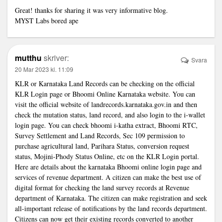
Great! thanks for sharing it was very informative blog.
MYST Labs bored ape
mutthu
skriver:
Svara
20 Mar 2023 kl. 11:09
KLR or Karnataka Land Records can be checking on the official
KLR Login page or Bhoomi Online Karnataka website. You can
visit the official website of landrecords.karnataka.gov.in and then
check the mutation status, land record, and also login to the i-wallet
login page. You can check bhoomi i-katha extract, Bhoomi RTC,
Survey Settlement and Land Records, Sec 109 permission to
purchase agricultural land, Parihara Status, conversion request
status, Mojini-Phody Status Online, etc on the
KLR Login
portal.
Here are details about the karnataka Bhoomi online login page and
services of revenue department. A citizen can make the best use of
digital format for checking the land survey records at Revenue
department of Karnataka. The citizen can make registration and seek
all-important release of notifications by the land records department.
Citizens can now get their existing records converted to another