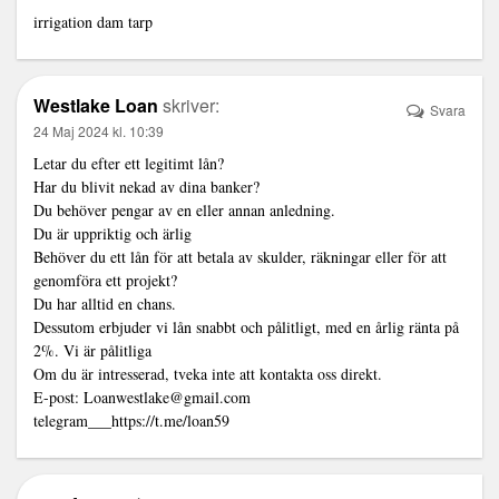
irrigation dam tarp
Westlake Loan
skriver:
Svara
24 Maj 2024 kl. 10:39
Letar du efter ett legitimt lån?
Har du blivit nekad av dina banker?
Du behöver pengar av en eller annan anledning.
Du är uppriktig och ärlig
Behöver du ett lån för att betala av skulder, räkningar eller för att
genomföra ett projekt?
Du har alltid en chans.
Dessutom erbjuder vi lån snabbt och pålitligt, med en årlig ränta på
2%. Vi är pålitliga
Om du är intresserad, tveka inte att kontakta oss direkt.
E-post:
Loanwestlake@gmail.com
telegram___https://t.me/loan59