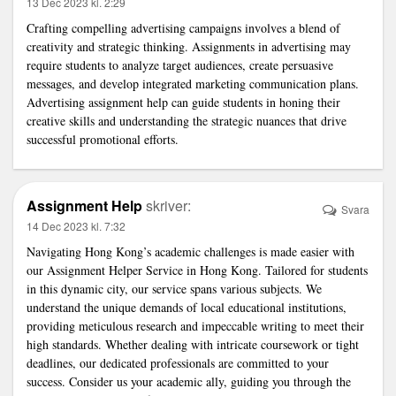
13 Dec 2023 kl. 2:29
Crafting compelling advertising campaigns involves a blend of
creativity and strategic thinking. Assignments in advertising may
require students to analyze target audiences, create persuasive
messages, and develop integrated marketing communication plans.
Advertising assignment help
can guide students in honing their
creative skills and understanding the strategic nuances that drive
successful promotional efforts.
Assignment Help
skriver:
Svara
14 Dec 2023 kl. 7:32
Navigating Hong Kong’s academic challenges is made easier with
our
Assignment Helper Service in Hong Kong
. Tailored for students
in this dynamic city, our service spans various subjects. We
understand the unique demands of local educational institutions,
providing meticulous research and impeccable writing to meet their
high standards. Whether dealing with intricate coursework or tight
deadlines, our dedicated professionals are committed to your
success. Consider us your academic ally, guiding you through the