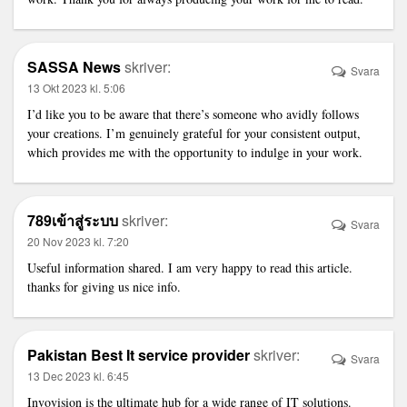
SASSA News
skriver:
Svara
13 Okt 2023 kl. 5:06
I’d like you to be aware that there’s someone who avidly follows
your creations. I’m genuinely grateful for your consistent output,
which provides me with the opportunity to indulge in your work.
789เข้าสู่ระบบ
skriver:
Svara
20 Nov 2023 kl. 7:20
Useful information shared. I am very happy to read this article.
thanks for giving us nice info.
Pakistan Best It service provider
skriver:
Svara
13 Dec 2023 kl. 6:45
Invovision is the ultimate hub for a wide range of IT solutions.