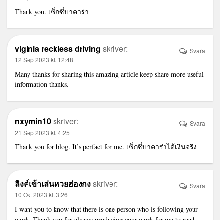
Thank you.
เซ็กซี่บาคาร่า
viginia reckless driving
skriver:
Svara
12 Sep 2023 kl. 12:48
Many thanks for sharing this amazing article keep share more useful
information thanks.
nxymin10
skriver:
Svara
21 Sep 2023 kl. 4:25
Thank you for blog. It’s perfact for me.
เซ็กซี่บาคาร่าได้เงินจริง
ลิงค์เข้าเล่นหวยฮ่องกง
skriver:
Svara
10 Okt 2023 kl. 3:26
I want you to know that there is one person who is following your
work. Thank you for always producing your work for me to read.