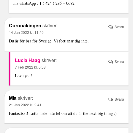
his whatsApp : 1 ( 424 ) 285 – 0682
Coronakingen
skriver:
Svara
14 Jan 2022 kl. 11:49
Du är för bra för Sverige. Vi förtjänar dig inte.
Lucia Haag
skriver:
Svara
7 Feb 2022 kl. 6:58
Love you!
Mia
skriver:
Svara
21 Jan 2022 kl. 2:41
Fantastiskt! Lotta hade inte fel om att du är the next big thing :)