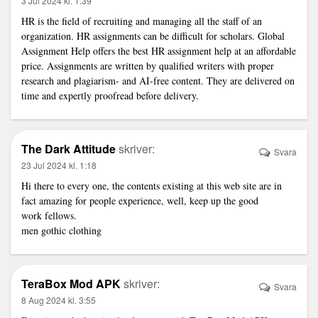
3 Jul 2024 kl. 1:39
HR is the field of recruiting and managing all the staff of an
organization. HR assignments can be difficult for scholars. Global
Assignment Help offers the best
HR assignment help
at an affordable
price. Assignments are written by qualified writers with proper
research and plagiarism- and AI-free content. They are delivered on
time and expertly proofread before delivery.
The Dark Attitude
skriver:
Svara
23 Jul 2024 kl. 1:18
Hi there to every one, the contents existing at this web site are in
fact amazing for people experience, well, keep up the good
work fellows.
men gothic clothing
TeraBox Mod APK
skriver:
Svara
8 Aug 2024 kl. 3:55