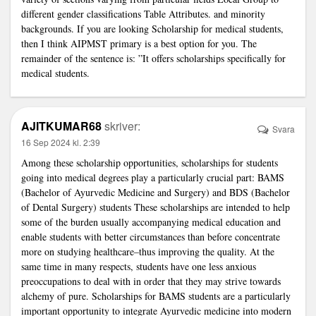
different gender classifications Table Attributes. and minority
backgrounds. If you are looking
Scholarship for medical students
,
then I think AIPMST primary is a best option for you. The
remainder of the sentence is: ”It offers scholarships specifically for
medical students.
AJITKUMAR68
skriver:
Svara
16 Sep 2024 kl. 2:39
Among these scholarship opportunities, scholarships for students
going into medical degrees play a particularly crucial part: BAMS
(Bachelor of Ayurvedic Medicine and Surgery) and BDS (Bachelor
of Dental Surgery) students These scholarships are intended to help
some of the burden usually accompanying medical education and
enable students with better circumstances than before concentrate
more on studying healthcare–thus improving the quality. At the
same time in many respects, students have one less anxious
preoccupations to deal with in order that they may strive towards
alchemy of pure.
Scholarships for BAMS students
are a particularly
important opportunity to integrate Ayurvedic medicine into modern