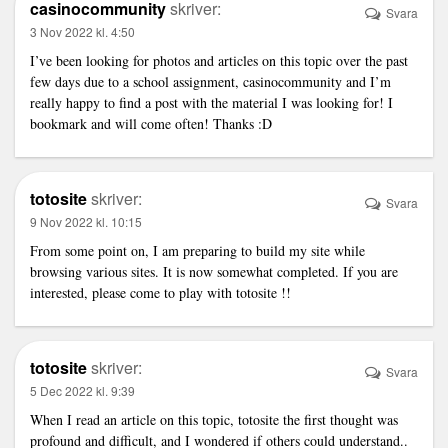
casinocommunity
skriver:
Svara
3 Nov 2022 kl. 4:50
I’ve been looking for photos and articles on this topic over the past
few days due to a school assignment,
casinocommunity
and I’m
really happy to find a post with the material I was looking for! I
bookmark and will come often! Thanks :D
totosite
skriver:
Svara
9 Nov 2022 kl. 10:15
From some point on, I am preparing to build my site while
browsing various sites. It is now somewhat completed. If you are
interested, please come to play with
totosite
!!
totosite
skriver:
Svara
5 Dec 2022 kl. 9:39
When I read an article on this topic,
totosite
the first thought was
profound and difficult, and I wondered if others could understand..