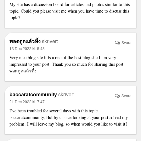
My site has a discussion board for articles and photos similar to this
topic. Could you please visit me when you have time to discuss this
topic?
พอตดูดแล้วทิ้ง
skriver:
Svara
13 Dec 2022 kl. 5:43
Very nice blog site it is a one of the best blog site I am very
impressed to your post. Thank you so much for sharing this post.
พอตดูดแล้วทิ้ง
baccaratcommunity
skriver:
Svara
21 Dec 2022 kl. 7:47
I’ve been troubled for several days with this topic.
baccaratcommunity
, But by chance looking at your post solved my
problem! I will leave my blog, so when would you like to visit it?