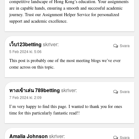
competitive landscape of Hong Kong’s education. Your assignments
are in capable hands, ensuring a smooth and successful academic
journey. Trust our Assignment Helper Service for personalized
support and academic excellence.
เว็บ123betting
skriver:
Svara
5 Feb 2024 kl. 5:06
This post is probably one of the most meeting blogs we’ve ever
come across on this topic.
ทางเข้าเล่น 789betting
skriver:
Svara
7 Feb 2024 kl. 2:09
I’m very happy to find this page. I wanted to thank you for ones
time for this particularly fantastic read!!
Amalia Johnson
skriver:
Svara