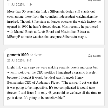
11 Jul 2025 kl. 1:34
More than 30 years later
link
a Silberstein design still stands out
even among those from the countless independent watchmakers he
inspired. Though Silberstein no longer operates the watch factory he
opened in 1990 he hasn’t slowed down. Most recently he partnered
with Manuel Emch at Louis Erard and Maximilian Büsser at
MBampF to make watches that are pure Silberstein magic.
genetb1999
skriver:
Svara
23 Jul 2025 kl. 8:51
Eight
link
years ago we were making ceramic bezels and cases but
when I took over the CEO position I imagined a ceramic bracelet
because I thought it would be ideal says François-Henry
Bennahmias CEO of Audemars Piguet. ”The answer I got was that
it was going to be impossible. It’s too complicated it would take
forever. I said listen I’m only 48 years old so we have all the time to
get it done. It’s going to be unbelievable.”