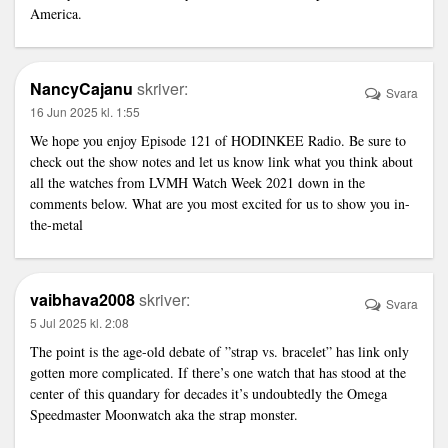
America.
NancyCajanu
skriver:
Svara
16 Jun 2025 kl. 1:55
We hope you enjoy Episode 121 of HODINKEE Radio. Be sure to
check out the show notes and let us know
link
what you think about
all the watches from LVMH Watch Week 2021 down in the
comments below. What are you most excited for us to show you in-
the-metal
vaibhava2008
skriver:
Svara
5 Jul 2025 kl. 2:08
The point is the age-old debate of ”strap vs. bracelet” has
link
only
gotten more complicated. If there’s one watch that has stood at the
center of this quandary for decades it’s undoubtedly the Omega
Speedmaster Moonwatch aka the strap monster.