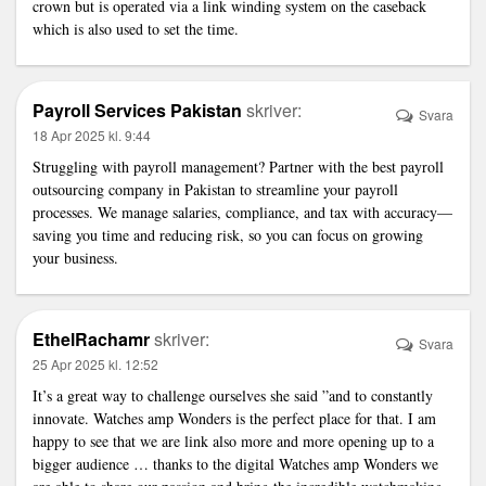
crown but is operated via a
link
winding system on the caseback
which is also used to set the time.
Payroll Services Pakistan
skriver:
Svara
18 Apr 2025 kl. 9:44
Struggling with payroll management? Partner with the
best payroll
outsourcing company in Pakistan
to streamline your payroll
processes. We manage salaries, compliance, and tax with accuracy—
saving you time and reducing risk, so you can focus on growing
your business.
EthelRachamr
skriver:
Svara
25 Apr 2025 kl. 12:52
It’s a great way to challenge ourselves she said ”and to constantly
innovate. Watches amp Wonders is the perfect place for that. I am
happy to see that we are
link
also more and more opening up to a
bigger audience … thanks to the digital Watches amp Wonders we