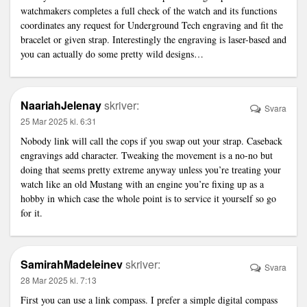
watchmakers completes a full check of the watch and its functions
coordinates any request for
Underground Tech
engraving and fit the
bracelet or given strap. Interestingly the engraving is laser-based and
you can actually do some pretty wild designs…
NaariahJelenay
skriver:
Svara
25 Mar 2025 kl. 6:31
Nobody
link
will call the cops if you swap out your strap. Caseback
engravings add character. Tweaking the movement is a no-no but
doing that seems pretty extreme anyway unless you’re treating your
watch like an old Mustang with an engine you’re fixing up as a
hobby in which case the whole point is to service it yourself so go
for it.
SamirahMadeleinev
skriver:
Svara
28 Mar 2025 kl. 7:13
First you can use a
link
compass. I prefer a simple digital compass