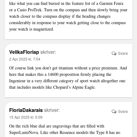
like what you can find buried in the feature list of a Garmin Fenix
or a Casio ProTrek. Turn on the compass and then slowly bring your
watch closer to the compass display if the heading changes
considerably in response to your watch getting close to the compass
your watch is magnetized.
VelikaFloriap
skriver:
Svara
2 Apr 2025 kl. 7:04
Of course
link
you don’t get titanium without a price premium. And
here that makes this a 14600 proposition firmly placing the
Ingenieur in a very different category of sport watch altogether one
that includes models like Chopard’s Alpine Eagle.
FloriaDakarais
skriver:
Svara
15 Apr 2025 kl. 5:09
On the rich blue dial are engravings that are filled with
SuperLumiNova. Like other Ressence models the Type 8 has no