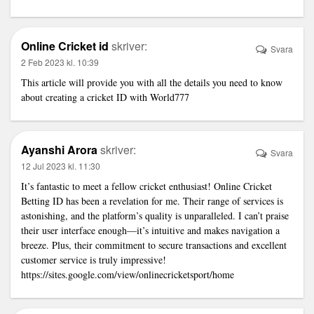
Online Cricket id
skriver:
Svara
2 Feb 2023 kl. 10:39
This article will provide you with all the details you need to know
about creating a cricket ID with World777
Ayanshi Arora
skriver:
Svara
12 Jul 2023 kl. 11:30
It’s fantastic to meet a fellow cricket enthusiast! Online Cricket
Betting ID has been a revelation for me. Their range of services is
astonishing, and the platform’s quality is unparalleled. I can’t praise
their user interface enough—it’s intuitive and makes navigation a
breeze. Plus, their commitment to secure transactions and excellent
customer service is truly impressive!
https://sites.google.com/view/onlinecricketsport/home