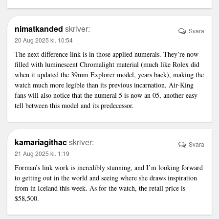
nimatkanded
skriver:
Svara
20 Aug 2025 kl. 10:54
The next difference
link
is in those applied numerals. They’re now
filled with luminescent Chromalight material (much like Rolex did
when it updated the 39mm Explorer model, years back), making the
watch much more legible than its previous incarnation. Air-King
fans will also notice that the numeral 5 is now an 05, another easy
tell between this model and its predecessor.
kamariagithac
skriver:
Svara
21 Aug 2025 kl. 1:19
Forman’s
link
work is incredibly stunning, and I’m looking forward
to getting out in the world and seeing where she draws inspiration
from in Iceland this week. As for the watch, the retail price is
$58,500.