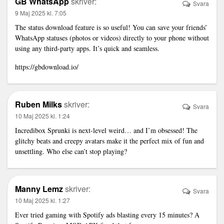
GB WhatsApp
skriver:
Svara
9 Maj 2025 kl. 7:05
The status download feature is so useful! You can save your friends’
WhatsApp statuses (photos or videos) directly to your phone without
using any third-party apps. It’s quick and seamless.
https://gbdownload.io/
Ruben Milks
skriver:
Svara
10 Maj 2025 kl. 1:24
Incredibox Sprunki
is next-level weird… and I’m obsessed! The
glitchy beats and creepy avatars make it the perfect mix of fun and
unsettling. Who else can’t stop playing?
Manny Lemz
skriver:
Svara
10 Maj 2025 kl. 1:27
Ever tried gaming with Spotify ads blasting every 15 minutes? A