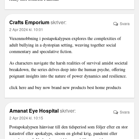
Crafts Emporium
skriver:
Svara
2 Apr 2024 kl. 10:01
Vuxenmobbning i postapokalypsen explores the complexities of
adult bullying in a dystopian setting, weaving together social
commentary and speculative fiction.
As characters navigate the harsh realities of survival amidst societal
breakdown, the series delves deep into the human psyche, offering
poignant insights into the nature of power dynamics and resilience.
click here and buy now brand new products
best home products
Amanat Eye Hospital
skriver:
Svara
2 Apr 2024 kl. 10:15
Postapokalypsen hänvisar till den tidsperiod som följer efter en stor
katastrof eller apokalyps, såsom en global krig, pandemi eller