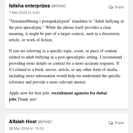
falisha enterprizes
skriver:
Svara
7 Mar 2024 kl. 6:43
”Vuxenmobbning i postapokalypsen” translates to ”Adult bullying in
the post-apocalypse.” While the phrase itself provides a clear
meaning, it might be part of a larger context, such as a discussion,
article, or work of fiction.
If you are referring to a specific topic, event, or piece of content
related to adult bullying in a post-apocalyptic setting, I recommend
providing more details or context for a more accurate response. If
it’s related to a book, movie, article, or any other form of media,
including more information would help me understand the specific
reference and provide a more relevant answer.
recruitment agencies for dubai
Apply now for best jobs .
jobs
.Thank you!
Alfalah Host
skriver:
Svara
28 Mar 2024 kl. 10:03