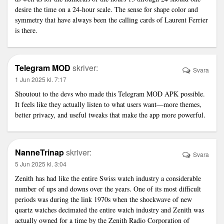
desire the time on a 24-hour scale. The sense for shape color and
symmetry that have always been the calling cards of Laurent Ferrier
is there.
Telegram MOD
skriver:
Svara
1 Jun 2025 kl. 7:17
Shoutout to the devs who made this
Telegram MOD APK
possible.
It feels like they actually listen to what users want—more themes,
better privacy, and useful tweaks that make the app more powerful.
NanneTrinap
skriver:
Svara
5 Jun 2025 kl. 3:04
Zenith has had like the entire Swiss watch industry a considerable
number of ups and downs over the years. One of its most difficult
periods was during the
link
1970s when the shockwave of new
quartz watches decimated the entire watch industry and Zenith was
actually owned for a time by the Zenith Radio Corporation of