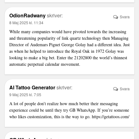
OdionRadwany
skriver:
Svara
8 Maj 2025 kl. 11:34
While many companies would have pivoted towards the increasing
and threatening popularity of
link
quartz technology then Managing
Director of Audemars Piguet George Golay had a different idea. Just
as when he helped to introduce the Royal Oak in 1972 Golay was
looking to make a big bet. Enter the 21202800 the world’s thinnest
automatic perpetual calendar movement.
AI Tattoo Generator
skriver:
Svara
9 Maj 2025 kl. 7:05
A lot of people don’t realize how much better their messaging
experience could be until they try GB WhatsApp. If you’re someone
who likes customization, this is the way to go.
https://getattoos.com/