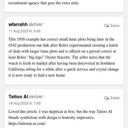
recruitment agency
that goes the extra mile.
wfarrahh
skriver:
Svara
11 Aug 2025 kl. 6:46
This 1958 example has correct small lume plots being later in the
6542 production run
link
after Rolex experimented creating a batch
of dials with larger lume plots and is offered on a period correct at
least Rolex ”big logo” Oyster bracelet. The seller notes that the
watch is fresh to market after having been discovered in Southern
California sitting for a while after a quick service and crystal change
it is now ready to find a new home.
Tattoo AI
skriver:
Svara
18 Aug 2025 kl. 7:40
Loved this article. I was skeptical at first, but the way Tattoo AI
blends symbolism with design is honestly impressive.
https://tattooai.us.com/