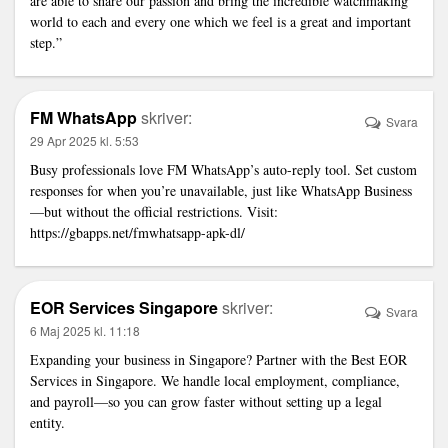
are able to share our passion and bring the incredible watchmaking
world to each and every one which we feel is a great and important
step.”
FM WhatsApp
skriver:
Svara
29 Apr 2025 kl. 5:53
Busy professionals love FM WhatsApp’s auto-reply tool. Set custom
responses for when you’re unavailable, just like WhatsApp Business
—but without the official restrictions. Visit:
https://gbapps.net/fmwhatsapp-apk-dl/
EOR Services Singapore
skriver:
Svara
6 Maj 2025 kl. 11:18
Expanding your business in Singapore? Partner with the
Best EOR
Services in Singapore
. We handle local employment, compliance,
and payroll—so you can grow faster without setting up a legal
entity.