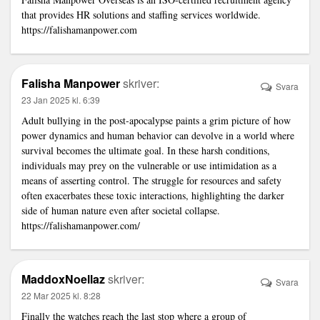
that provides HR solutions and staffing services worldwide.
https://falishamanpower.com
Falisha Manpower
skriver:
Svara
23 Jan 2025 kl. 6:39
Adult bullying in the post-apocalypse paints a grim picture of how
power dynamics and human behavior can devolve in a world where
survival becomes the ultimate goal. In these harsh conditions,
individuals may prey on the vulnerable or use intimidation as a
means of asserting control. The struggle for resources and safety
often exacerbates these toxic interactions, highlighting the darker
side of human nature even after societal collapse.
https://falishamanpower.com/
MaddoxNoellaz
skriver:
Svara
22 Mar 2025 kl. 8:28
Finally the watches reach the last stop where a group of