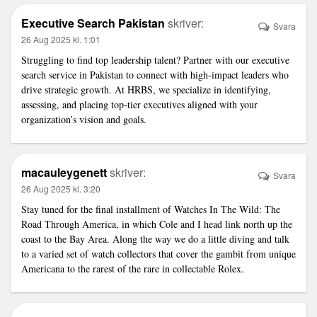
Executive Search Pakistan
skriver:
Svara
26 Aug 2025 kl. 1:01
Struggling to find top leadership talent? Partner with our
executive
search service in Pakistan
to connect with high-impact leaders who
drive strategic growth. At HRBS, we specialize in identifying,
assessing, and placing top-tier executives aligned with your
organization’s vision and goals.
macauleygenett
skriver:
Svara
26 Aug 2025 kl. 3:20
Stay tuned for the final installment of Watches In The Wild: The
Road Through America, in which Cole and I head
link
north up the
coast to the Bay Area. Along the way we do a little diving and talk
to a varied set of watch collectors that cover the gambit from unique
Americana to the rarest of the rare in collectable Rolex.