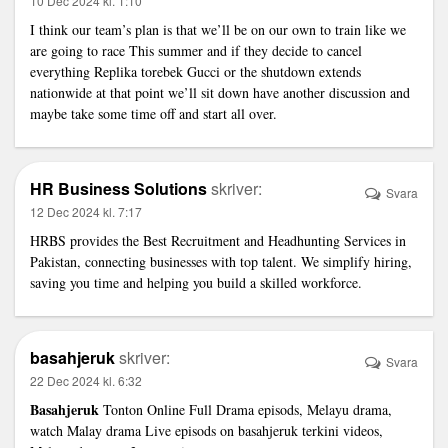
10 Dec 2024 kl. 1:10
I think our team’s plan is that we’ll be on our own to train like we
are going to race This summer and if they decide to cancel
everything
Replika torebek Gucci
or the shutdown extends
nationwide at that point we’ll sit down have another discussion and
maybe take some time off and start all over.
HR Business Solutions
skriver:
Svara
12 Dec 2024 kl. 7:17
HRBS provides the
Best Recruitment and Headhunting Services in
Pakistan
, connecting businesses with top talent. We simplify hiring,
saving you time and helping you build a skilled workforce.
basahjeruk
skriver:
Svara
22 Dec 2024 kl. 6:32
Basahjeruk
Tonton Online Full Drama episods, Melayu drama,
watch Malay drama Live episods on basahjeruk terkini videos,