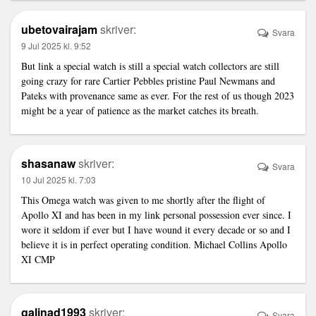
ubetovairajam
skriver:
Svara
9 Jul 2025 kl. 9:52
But
link
a special watch is still a special watch collectors are still
going crazy for rare Cartier Pebbles pristine Paul Newmans and
Pateks with provenance same as ever. For the rest of us though 2023
might be a year of patience as the market catches its breath.
shasanaw
skriver:
Svara
10 Jul 2025 kl. 7:03
This Omega watch was given to me shortly after the flight of
Apollo XI and has been in my
link
personal possession ever since. I
wore it seldom if ever but I have wound it every decade or so and I
believe it is in perfect operating condition. Michael Collins Apollo
XI CMP
galinad1993
skriver:
Svara