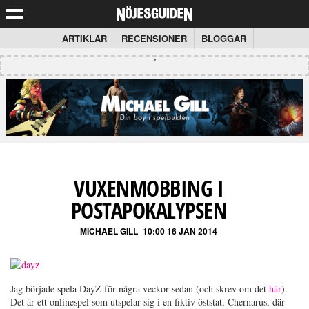
ARTIKLAR
RECENSIONER
BLOGGAR
VUXENMOBBING I
POSTAPOKALYPSEN
MICHAEL GILL
10:00 16 JAN 2014
Jag började spela DayZ för några veckor sedan (och skrev om det
här
).
Det är ett onlinespel som utspelar sig i en fiktiv öststat, Chernarus, där