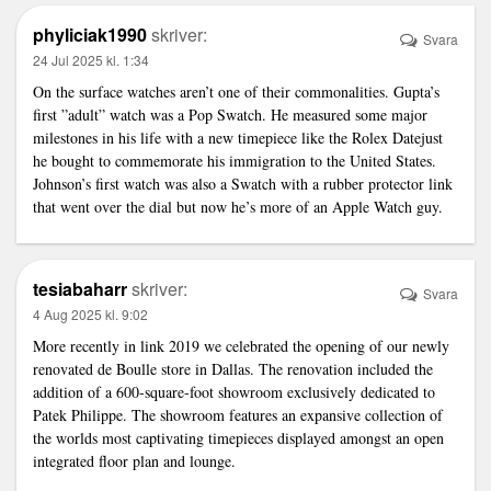
phyliciak1990
skriver:
Svara
24 Jul 2025 kl. 1:34
On the surface watches aren’t one of their commonalities. Gupta’s
first ”adult” watch was a Pop Swatch. He measured some major
milestones in his life with a new timepiece like the Rolex Datejust
he bought to commemorate his immigration to the United States.
Johnson’s first watch was also a Swatch with a rubber protector
link
that went over the dial but now he’s more of an Apple Watch guy.
tesiabaharr
skriver:
Svara
4 Aug 2025 kl. 9:02
More recently in
link
2019 we celebrated the opening of our newly
renovated de Boulle store in Dallas. The renovation included the
addition of a 600-square-foot showroom exclusively dedicated to
Patek Philippe. The showroom features an expansive collection of
the worlds most captivating timepieces displayed amongst an open
integrated floor plan and lounge.