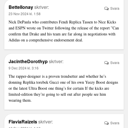
BetteIlonay
skriver:
Svara
23 Nov 2024 kl. 1:58
Nick DePaula who contributes
Fendi Replica Tassen
to Nice Kicks
and ESPN wrote on Twitter following the release of the report ”Can
confirm that Drake and his team are far along in negotiations with
Adidas on a comprehensive endorsement deal.
JacintheDorothyp
skriver:
Svara
9 Dec 2024 kl. 3:16
The rapper-designer is a proven trendsetter and whether he’s
donning
Replika torebek Gucci
one of his own Yeezy Boost designs
or the latest Ultra Boost one thing’s for certain If the kicks are
limited-edition they’re going to sell out after people see him
wearing them.
FlaviaRaizels
skriver:
Svara