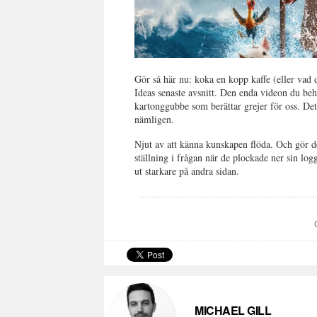
Gör så här nu: koka en kopp kaffe (eller vad 
Ideas senaste avsnitt. Den enda videon du behö
kartonggubbe som berättar grejer för oss. De
nämligen.
Njut av att känna kunskapen flöda. Och gör 
ställning i frågan när de plockade ner sin l
ut starkare på andra sidan.
MICHAEL GILL