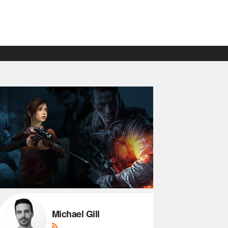
Michael Gill