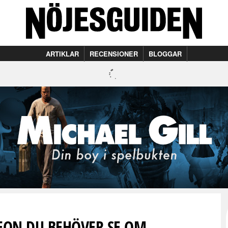
ARTIKLAR
RECENSIONER
BLOGGAR
EON DU BEHÖVER SE OM