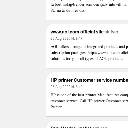
få bort inslag/trender som den själv inte vill ha
Så, nu är du med oss.
www.aol.com official site
skriver:
26 Aug 2020 kl. 8:47
AOL offers a range of integrated products and p
subscription packages.
http://www.aol.com
offci
solutions for your all types of AOL products.
HP printer Customer service numbe
26 Aug 2020 kl. 8:49
HP is one of the best printer Manufacturer com
customer service. Call HP printer Customer ser
Printer.