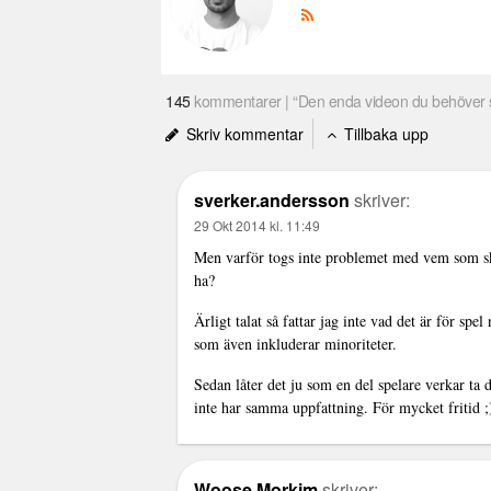
145
kommentarer | “Den enda videon du behöver 
Skriv kommentar
Tillbaka upp
sverker.andersson
skriver:
29 Okt 2014 kl. 11:49
Men varför togs inte problemet med vem som skal
ha?
Ärligt talat så fattar jag inte vad det är för spel
som även inkluderar minoriteter.
Sedan låter det ju som en del spelare verkar ta d
inte har samma uppfattning. För mycket fritid ;
Woose Morkim
skriver: