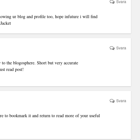
Svara
lowing ur blog and profile too, hope infuture i will find
Jacket
Svara
w to the blogosphere. Short but very accurate
st read post!
Svara
sure to bookmark it and return to read more of your useful