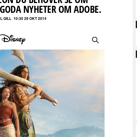
 GODA NYHETER OM ADOBE.
L GILL
10:35 29 OKT 2014