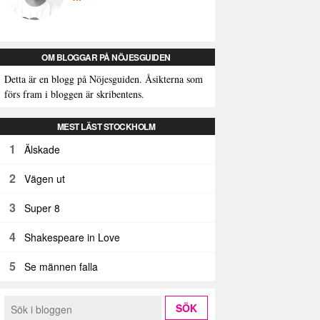
OM BLOGGAR PÅ NÖJESGUIDEN
Detta är en blogg på Nöjesguiden. Åsikterna som
förs fram i bloggen är skribentens.
MEST LÄST STOCKHOLM
1
Älskade
2
Vägen ut
3
Super 8
4
Shakespeare in Love
5
Se männen falla