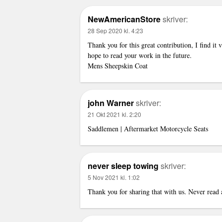
NewAmericanStore
skriver:
28 Sep 2020 kl. 4:23
Thank you for this great contribution, I find it 
hope to read your work in the future.
Mens Sheepskin Coat
john Warner
skriver:
21 Okt 2021 kl. 2:20
Saddlemen | Aftermarket Motorcycle Seats
never sleep towing
skriver:
5 Nov 2021 kl. 1:02
Thank you for sharing that with us. Never read a