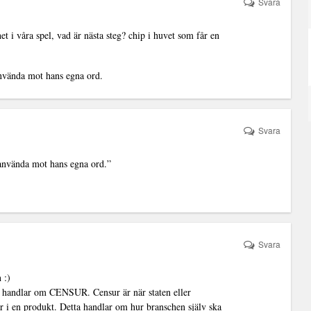
Svara
het i våra spel, vad är nästa steg? chip i huvet som får en
 använda mot hans egna ord.
Svara
t använda mot hans egna ord.”
Svara
 :)
nte handlar om CENSUR. Censur är när staten eller
r i en produkt. Detta handlar om hur branschen själv ska