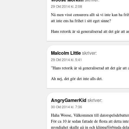
29 Okt 2014 kl. 2:08
Nä men visst censurera allt så vi inte kan ha fri
att inte ens ha frihet i sitt eget sinne?
Hans retorik är så generaliserad att det går att
Malcolm Little
skriver:
29 Okt 2014 kl. 5:41
”Hans retorik är så generaliserad att det går at
Ah nej, det gör det inte alls det.
AngryGamerKid
skriver:
30 Okt 2014 kl. 7:36
Haha Woose, Välkommen till datorspelsdebatten
För ca 10 år sedan fattade de flesta att detta i
myndighet skulle gå in och klippa/förbjuda dela