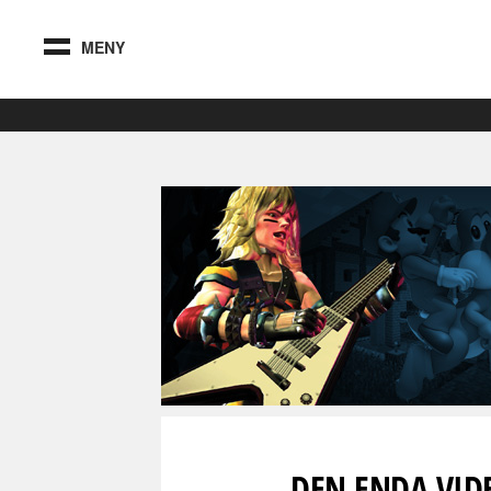
MENY
DEN ENDA VID