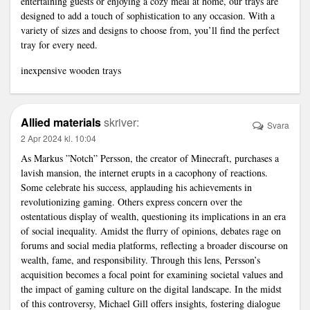
entertaining guests or enjoying a cozy meal at home, our trays are
designed to add a touch of sophistication to any occasion. With a
variety of sizes and designs to choose from, you’ll find the perfect
tray for every need.
inexpensive wooden trays
Allied materials
skriver:
Svara
2 Apr 2024 kl. 10:04
As Markus ”Notch” Persson, the creator of Minecraft, purchases a
lavish mansion, the internet erupts in a cacophony of reactions.
Some celebrate his success, applauding his achievements in
revolutionizing gaming. Others express concern over the
ostentatious display of wealth, questioning its implications in an era
of social inequality. Amidst the flurry of opinions, debates rage on
forums and social media platforms, reflecting a broader discourse on
wealth, fame, and responsibility. Through this lens, Persson’s
acquisition becomes a focal point for examining societal values and
the impact of gaming culture on the digital landscape. In the midst
of this controversy, Michael Gill offers insights, fostering dialogue