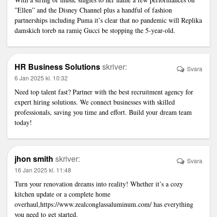
”Ellen” and the Disney Channel plus a handful of fashion
partnerships including Puma it’s clear that no pandemic will
Replika
damskich toreb na ramię Gucci
be stopping the 5-year-old.
HR Business Solutions
skriver:
Svara
6 Jan 2025 kl. 10:32
Need top talent fast? Partner with the
best recruitment agency
for
expert hiring solutions. We connect businesses with skilled
professionals, saving you time and effort. Build your dream team
today!
jhon smith
skriver:
Svara
16 Jan 2025 kl. 11:48
Turn your renovation dreams into reality! Whether it’s a cozy
kitchen update or a complete home
overhaul,
https://www.zealconglassaluminum.com/
has everything
you need to get started.