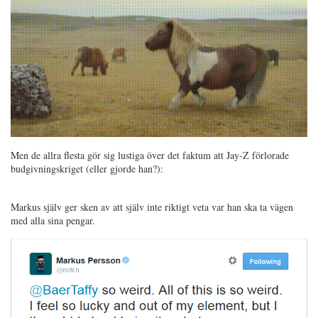
Men de allra flesta gör sig lustiga över det faktum att Jay-Z förlorade
budgivningskriget (eller gjorde han?):
Markus själv ger sken av att själv inte riktigt veta var han ska ta vägen
med alla sina pengar.