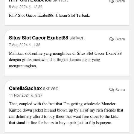
Svara
5 Aug 2024 kl. 12:30
RTP Slot Gacor Exabet88
: Ulasan Slot Terbaik.
Situs Slot Gacor Exabet88
skriver:
Svara
7 Aug 2024 kl. 1:38
Mainkan slot online yang menghibur di
Situs Slot Gacor Exabet88
dengan grafis menawan dan tingkat kemenangan yang
menguntungkan.
CereliaSachax
skriver:
Svara
11 Nov 2024 kl. 9:37
That, coupled with the fact that I’m getting
wholesale Moncler
Knitted down jacket
hit and blown up by all of my rich friends that
can definitely afford to buy these that want free shoes to the kids
that stand in line for hours to buy a pair just to flip lsquo;em.