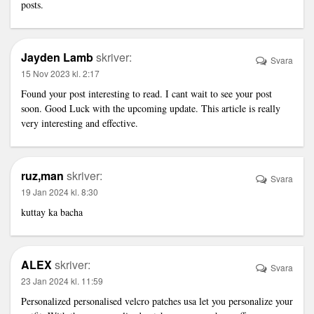
posts.
Jayden Lamb
skriver:
Svara
15 Nov 2023 kl. 2:17
Found your post interesting to read. I cant wait to see your post
soon. Good Luck with the upcoming update. This article is really
very interesting and effective.
ruz,man
skriver:
Svara
19 Jan 2024 kl. 8:30
kuttay ka bacha
ALEX
skriver:
Svara
23 Jan 2024 kl. 11:59
Personalized
personalised velcro patches usa
let you personalize your