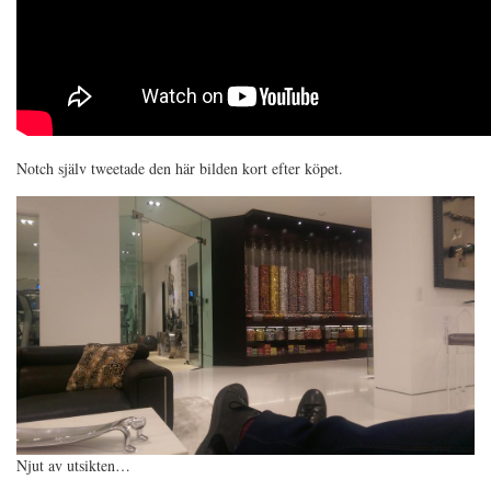
Notch själv tweetade den här bilden kort efter köpet.
Njut av utsikten…