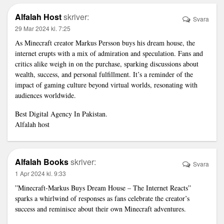
Alfalah Host
skriver:
Svara
29 Mar 2024 kl. 7:25
As Minecraft creator Markus Persson buys his dream house, the
internet erupts with a mix of admiration and speculation. Fans and
critics alike weigh in on the purchase, sparking discussions about
wealth, success, and personal fulfillment. It’s a reminder of the
impact of gaming culture beyond virtual worlds, resonating with
audiences worldwide.
Best Digital Agency In Pakistan.
Alfalah host
Alfalah Books
skriver:
Svara
1 Apr 2024 kl. 9:33
”Minecraft-Markus Buys Dream House – The Internet Reacts”
sparks a whirlwind of responses as fans celebrate the creator’s
success and reminisce about their own Minecraft adventures.