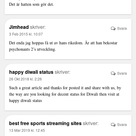
Det är hatten som gör det.
Jimhead
skriver:
Svara
3 Feb 2015 kl. 10:07
Det enda jag hoppas få ut av hans rikedom. Är att han bekostar
psychonauts 2’s utveckling.
happy diwali status
skriver:
Svara
26 Okt 2018 kl. 2:26
Such a great article and thanks for posted it and share with us, by
the way are you looking for decent status for Diwali then visit at
happy diwali status
best free sports streaming sites
skriver:
Svara
13 Mar 2019 kl. 12:45