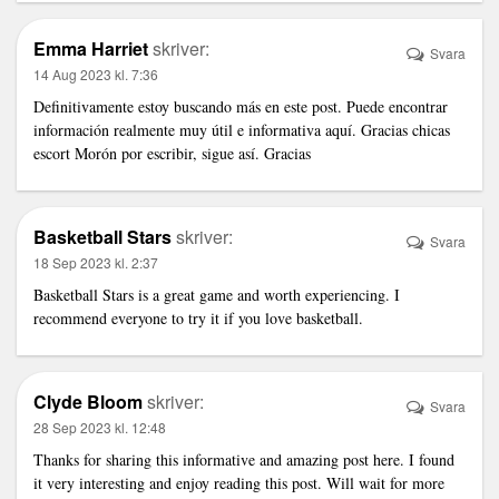
Emma Harriet
skriver:
Svara
14 Aug 2023 kl. 7:36
Definitivamente estoy buscando más en este post. Puede encontrar
información realmente muy útil e informativa aquí. Gracias
chicas
escort Morón
por escribir, sigue así. Gracias
Basketball Stars
skriver:
Svara
18 Sep 2023 kl. 2:37
Basketball Stars is a great game and worth experiencing. I
recommend everyone to try it if you love basketball.
Clyde Bloom
skriver:
Svara
28 Sep 2023 kl. 12:48
Thanks for sharing this informative and amazing post here. I found
it very interesting and enjoy reading this post. Will wait for more