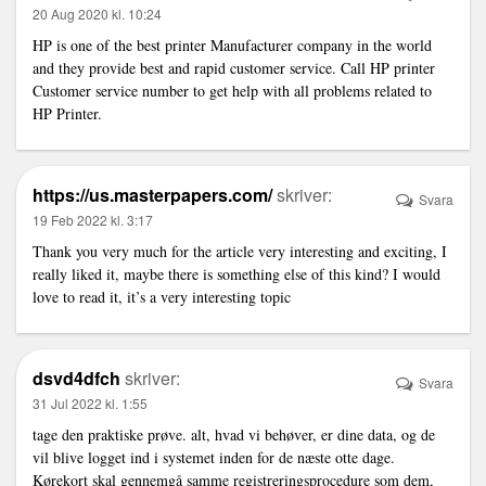
20 Aug 2020 kl. 10:24
HP is one of the best printer Manufacturer company in the world
and they provide best and rapid customer service. Call HP printer
Customer service number to get help with all problems related to
HP Printer.
https://us.masterpapers.com/
skriver:
Svara
19 Feb 2022 kl. 3:17
Thank you very much for the article very interesting and exciting, I
really liked it, maybe there is something else of this kind? I would
love to read it, it’s a very interesting topic
dsvd4dfch
skriver:
Svara
31 Jul 2022 kl. 1:55
tage den praktiske prøve. alt, hvad vi behøver, er dine data, og de
vil blive logget ind i systemet inden for de næste otte dage.
Kørekort skal gennemgå samme registreringsprocedure som dem,