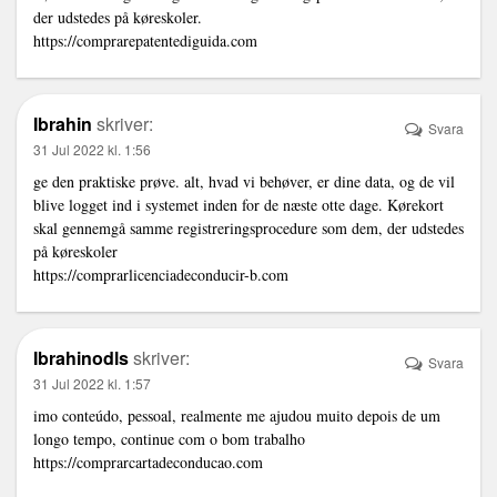
der udstedes på køreskoler.
https://comprarepatentediguida.com
Ibrahin
skriver:
Svara
31 Jul 2022 kl. 1:56
ge den praktiske prøve. alt, hvad vi behøver, er dine data, og de vil
blive logget ind i systemet inden for de næste otte dage. Kørekort
skal gennemgå samme registreringsprocedure som dem, der udstedes
på køreskoler
https://comprarlicenciadeconducir-b.com
Ibrahinodls
skriver:
Svara
31 Jul 2022 kl. 1:57
imo conteúdo, pessoal, realmente me ajudou muito depois de um
longo tempo, continue com o bom trabalho
https://comprarcartadeconducao.com