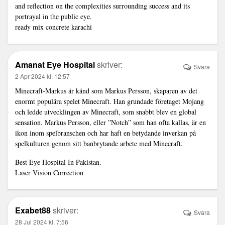
and reflection on the complexities surrounding success and its
portrayal in the public eye.
ready mix concrete karachi
Amanat Eye Hospital
skriver:
Svara
2 Apr 2024 kl. 12:57
Minecraft-Markus är känd som Markus Persson, skaparen av det
enormt populära spelet Minecraft. Han grundade företaget Mojang
och ledde utvecklingen av Minecraft, som snabbt blev en global
sensation. Markus Persson, eller ”Notch” som han ofta kallas, är en
ikon inom spelbranschen och har haft en betydande inverkan på
spelkulturen genom sitt banbrytande arbete med Minecraft.
Best Eye Hospital In Pakistan.
Laser Vision Correction
Exabet88
skriver:
Svara
28 Jul 2024 kl. 7:56