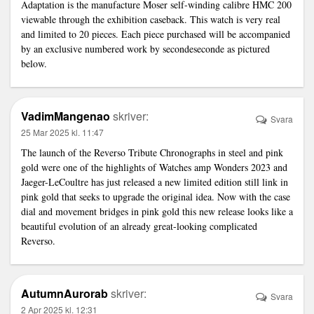
Adaptation
is the manufacture Moser self-winding calibre HMC 200
viewable through the exhibition caseback. This watch is very real
and limited to 20 pieces. Each piece purchased will be accompanied
by an exclusive numbered work by secondeseconde as pictured
below.
VadimMangenao
skriver:
Svara
25 Mar 2025 kl. 11:47
The launch of the Reverso Tribute Chronographs in steel and pink
gold were one of the highlights of Watches amp Wonders 2023 and
Jaeger-LeCoultre has just released a new limited edition still
link
in
pink gold that seeks to upgrade the original idea. Now with the case
dial and movement bridges in pink gold this new release looks like a
beautiful evolution of an already great-looking complicated
Reverso.
AutumnAurorab
skriver:
Svara
2 Apr 2025 kl. 12:31