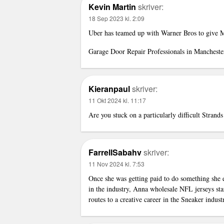
Kevin Martin
skriver:
18 Sep 2023 kl. 2:09
Uber has teamed up with Warner Bros to give M
Garage Door Repair Professionals in Mancheste
Kieranpaul
skriver:
11 Okt 2024 kl. 11:17
Are you stuck on a particularly difficult Strand
FarrellSabahv
skriver:
11 Nov 2024 kl. 7:53
Once she was getting paid to do something she e
in the industry, Anna
wholesale NFL jerseys
sta
routes to a creative career in the Sneaker indust