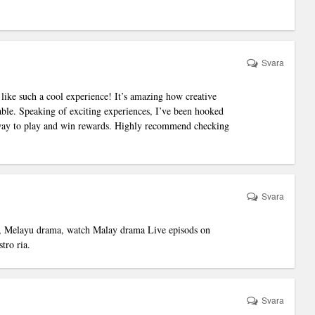
Svara
ke such a cool experience! It’s amazing how creative
e. Speaking of exciting experiences, I’ve been hooked
way to play and win rewards. Highly recommend checking
Svara
, Melayu drama, watch Malay drama Live episods on
tro ria.
Svara