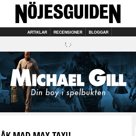
ARTIKLAR
RECENSIONER
BLOGGAR
? ÅK MAD MAX-TAXI!