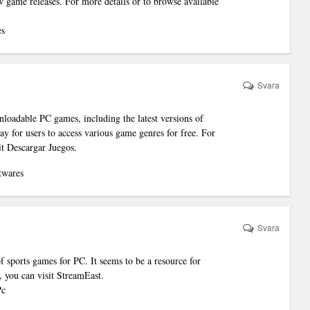
 game releases. For more details or to browse available
es
Svara
loadable PC games, including the latest versions of
ay for users to access various game genres for free. For
it Descargar Juegos.
twares
Svara
 sports games for PC. It seems to be a resource for
, you can visit StreamEast.
Pc