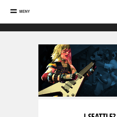
MENY
I SEATTLE