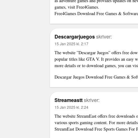
as adventure games and provides updates on new
games, visit Free4Games.
Free4Games Download Free Games & Softwar
Descargarjuegos
skriver:
15 Jan 2025 kl. 2:17
The website ”Descargar Juegos” offers free down
popular titles like GTA V. It provides an easy w
more details or to download games, you can vis
Descargar Juegos Download Free Games & Sof
Streameastt
skriver:
15 Jan 2025 kl. 2:24
The website StreamEast offers free downloads of
various sports gaming content. For more details
StreamEast Download Free Sports Games For 