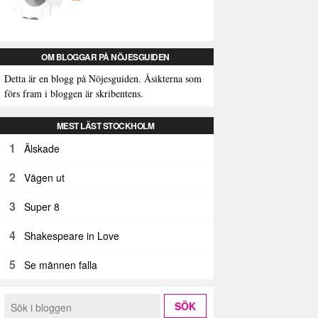
OM BLOGGAR PÅ NÖJESGUIDEN
Detta är en blogg på Nöjesguiden. Åsikterna som
förs fram i bloggen är skribentens.
MEST LÄST STOCKHOLM
1
Älskade
2
Vägen ut
3
Super 8
4
Shakespeare in Love
5
Se männen falla