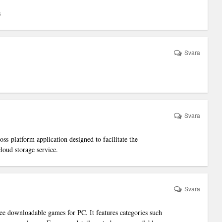
s
Svara
Svara
ss-platform application designed to facilitate the
oud storage service.
Svara
ee downloadable games for PC. It features categories such