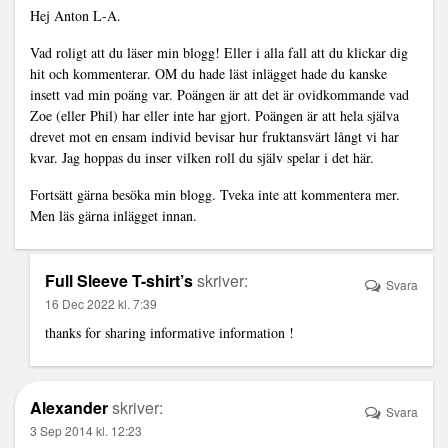
Hej Anton L-A.
Vad roligt att du läser min blogg! Eller i alla fall att du klickar dig
hit och kommenterar. OM du hade läst inlägget hade du kanske
insett vad min poäng var. Poängen är att det är ovidkommande vad
Zoe (eller Phil) har eller inte har gjort. Poängen är att hela själva
drevet mot en ensam individ bevisar hur fruktansvärt långt vi har
kvar. Jag hoppas du inser vilken roll du själv spelar i det här.
Fortsätt gärna besöka min blogg. Tveka inte att kommentera mer.
Men läs gärna inlägget innan.
Full Sleeve T-shirt’s
skriver:
Svara
16 Dec 2022 kl. 7:39
thanks for sharing informative information !
Alexander
skriver:
Svara
3 Sep 2014 kl. 12:23