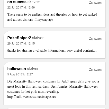
on sucess
skriver:
Svara
22 Jul 2017 kl. 12:56
There seem to be endless ideas and theories on how to get ranked
and attract visitors.
filmywap apk
PokeSniper2
skriver:
Svara
29 Jul 2017 kl. 12:15
thanks for sharing a valuable information,, very useful content….
halloween
skriver:
Svara
5 Aug 2017 kl. 2:27
Diy Maternity Halloween costumes for Adult guys girls give you a
great look in this festival days. Best funniest Maternity Halloween
costumes for hot girls most revealing.
http://halloweencostumesimages.us/