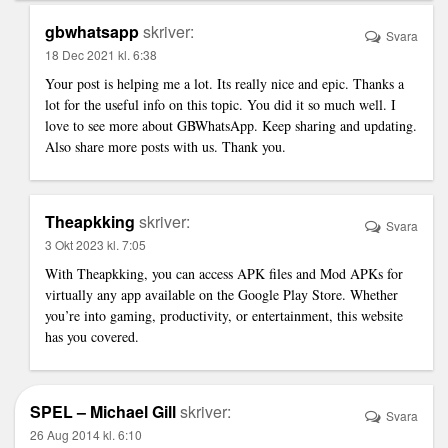
gbwhatsapp
skriver:
Svara
18 Dec 2021 kl. 6:38
Your post is helping me a lot. Its really nice and epic. Thanks a
lot for the useful info on this topic. You did it so much well. I
love to see more about
GBWhatsApp
. Keep sharing and updating.
Also share more posts with us. Thank you.
Theapkking
skriver:
Svara
3 Okt 2023 kl. 7:05
With
Theapkking
, you can access APK files and Mod APKs for
virtually any app available on the Google Play Store. Whether
you’re into gaming, productivity, or entertainment, this website
has you covered.
SPEL – Michael Gill
skriver:
Svara
26 Aug 2014 kl. 6:10