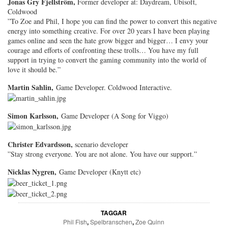
Jonas Gry Fjellström,
Former developer at: Daydream, Ubisoft,
Coldwood
”To Zoe and Phil, I hope you can find the power to convert this negative
energy into something creative. For over 20 years I have been playing
games online and seen the hate grow bigger and bigger… I envy your
courage and efforts of confronting these trolls… You have my full
support in trying to convert the gaming community into the world of
love it should be.”
Martin Sahlin,
Game Developer. Coldwood Interactive.
Simon Karlsson,
Game Developer (A Song for Viggo)
Christer Edvardsson,
scenario developer
”Stay strong everyone. You are not alone. You have our support.”
Nicklas Nygren,
Game Developer (Knytt etc)
TAGGAR
Phil Fish
,
Spelbranschen
,
Zoe Quinn