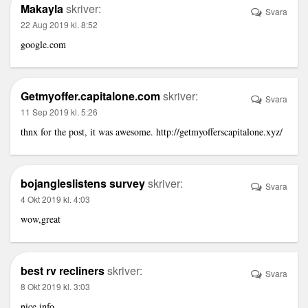
Makayla
skriver:
Svara
22 Aug 2019 kl. 8:52
google.com
Getmyoffer.capitalone.com
skriver:
Svara
11 Sep 2019 kl. 5:26
thnx for the post, it was awesome.
http://getmyofferscapitalone.xyz/
bojangleslistens survey
skriver:
Svara
4 Okt 2019 kl. 4:03
wow,great
best rv recliners
skriver:
Svara
8 Okt 2019 kl. 3:03
nice info…