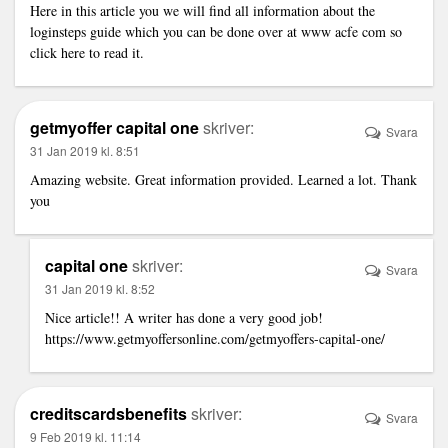
Here in this article you we will find all information about the
loginsteps guide
which you can be done over at www acfe com so
click here to read it.
getmyoffer capital one
skriver:
Svara
31 Jan 2019 kl. 8:51
Amazing website. Great information provided. Learned a lot. Thank
you
capital one
skriver:
Svara
31 Jan 2019 kl. 8:52
Nice article!! A writer has done a very good job!
https://www.getmyoffersonline.com/getmyoffers-capital-one/
creditscardsbenefits
skriver:
Svara
9 Feb 2019 kl. 11:14