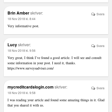
Brin Amber
skriver:
Svara
18 Nov 2018 kl. 8:44
Very informative post.
Lucy
skriver:
Svara
18 Nov 2018 kl. 9:56
Very great, I think I’ve found a good article. I will see and consult
some information in your post. I need it, thanks.
https://www.surveysadviser.com/
mycreditcardslogin.com
skriver:
Svara
18 Nov 2018 kl. 9:58
I was reading your article and found some amazing things in it. Glad
that you shared it with us.