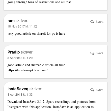
going through tons of restrictions and all that.
ram
skriver:
Svara
18 Nov 2017 kl. 11:12
very good article on shareit for pc
is here
Pradip
skriver:
Svara
3 Apr 2018 kl. 1:29
good article and shareable article all time…
https://freedomapkhere.com/
InstaSaveq
skriver:
Svara
4 Apr 2018 kl. 1:33
Download
InstaSave
2.1.7. Spare recordings and pictures from
Instagram with this application. InstaSave is an application to