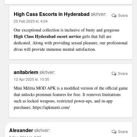
High Cass Escorts in Hyderabad
skriver:
Svara
25 Feb 2025 kl. 4:04
Our exceptional collection is inclusive of busty and gorgeous
High Class Hyderabad escort service
girls that full are
dedicated. Along with providing sexual pleasure, our professional
divas will provide immense mental satisfaction.
anitabriem
skriver:
Svara
12 Apr 2025 kl. 10:35
Mini Militia MOD APK is a modified version of the official game
that unlocks premium features for free. It removes limitations
such as locked weapons, restricted power-ups, and in-app
purchases.
https://apkmasti.com/
Alexander
skriver:
Svara