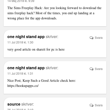
14 Maj 2018 kl. 9:39
The Sims Freeplay Hack: Are you looking forward to download the
sims freeplay hack? Most of the times, you end up landing at a
wrong place for the app downloads.
one night stand app
skriver:
Svara
11 Jul 2018 kl. 1:30
very good article on shareit for pc is here
one night stand app
skriver:
Svara
11 Jul 2018 kl. 1:31
Nice Post, Keep Such a Good Article check here:
https://hookupapps.co/
source
skriver:
Svara
26 Jul 2018 kl. 2:19