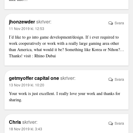
jhonzewder
skriver:
Svara
11 Nov 2019 kl. 12:53
I’d like to go into game development/design. If i ever required to
work cooperatively or work with a really large gaming area other
than America, what would it be? Something like Korea or Nihon?…
Thanks! visit :
Rhino Dubai
getmyoffer capital one
skriver:
Svara
13 Nov 2019 kl. 10:20
Your work is just excellent. I really love your work and thanks for
sharing.
Chris
skriver:
Svara
18 Nov 2019 kl. 3:43