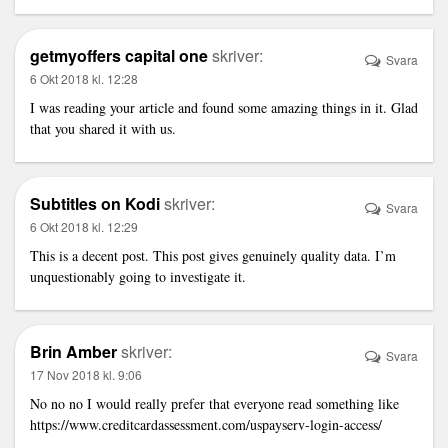
getmyoffers capital one
skriver:
Svara
6 Okt 2018 kl. 12:28
I was reading your article and found some amazing things in it. Glad
that you shared it with us.
Subtitles on Kodi
skriver:
Svara
6 Okt 2018 kl. 12:29
This is a decent post. This post gives genuinely quality data. I’m
unquestionably going to investigate it.
Brin Amber
skriver:
Svara
17 Nov 2018 kl. 9:06
No no no I would really prefer that everyone read something like
https://www.creditcardassessment.com/uspayserv-login-access/