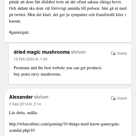
påstår att dom fått dödshot trots att det oftast saknas riktiga bevis.
Och sådant ska dom väl förövrigt anmäla till polisen. Inte gå ut med
på twitter. Men det klart, det ger ju sympatier och framförallt klirr i
kassan.
#gamergate
dried magic mushrooms
skriver:
Svara
10 Feb 2024 kl. 1:24
Premium and the best website you can get products
buy penis envy mushrooms
Alexander
skriver:
Svara
3 Sep 2014 kl. 2:14
Läs detta, snälla.
http://whatculture.com/gaming/10-things-need-know-gamergate-
scandal.php/10