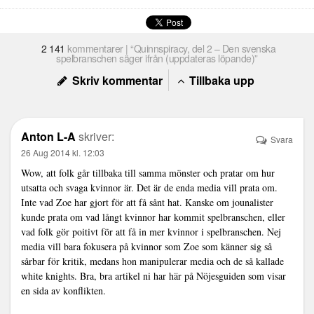
2 141
kommentarer | “Quinnspiracy, del 2 – Den svenska
spelbranschen säger ifrån (uppdateras löpande)”
Skriv kommentar
Tillbaka upp
Anton L-A
skriver:
Svara
26 Aug 2014 kl. 12:03
Wow, att folk går tillbaka till samma mönster och pratar om hur
utsatta och svaga kvinnor är. Det är de enda media vill prata om.
Inte vad Zoe har gjort för att få sånt hat. Kanske om jounalister
kunde prata om vad långt kvinnor har kommit spelbranschen, eller
vad folk gör poitivt för att få in mer kvinnor i spelbranschen. Nej
media vill bara fokusera på kvinnor som Zoe som känner sig så
sårbar för kritik, medans hon manipulerar media och de så kallade
white knights. Bra, bra artikel ni har här på Nöjesguiden som visar
en sida av konflikten.