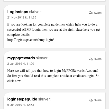
Loginsteps
skriver:
Svara
21 Nov 2018 kl. 11:35
if you are looking for complete guidelines which help you to do a
successful ABMP Login then you are at the right place here you get
complete details.
http://loginsteps.com/abmp-login/
myppgrewards
skriver:
Svara
2 Jan 2019 kl. 11:00
Here we will tell you that how to login
MyPPGRewards Account
?
So first you should read this complete article at creditcardlogin. So
click now.
loginstepsguide
skriver:
Svara
9 Jan 2019 kl. 12:53