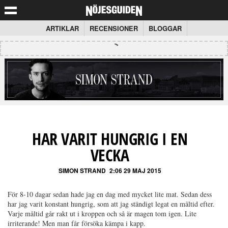
ARTIKLAR
RECENSIONER
BLOGGAR
HAR VARIT HUNGRIG I EN
VECKA
SIMON STRAND
2:06 29 MAJ 2015
För 8-10 dagar sedan hade jag en dag med mycket lite mat. Sedan dess
har jag varit konstant hungrig, som att jag ständigt legat en måltid efter.
Varje måltid går rakt ut i kroppen och så är magen tom igen. Lite
irriterande! Men man får försöka kämpa i kapp.