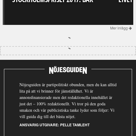
Mer inlägg
Nöjesguiden är partipolitiskt obunden, men du kan alltid
lita på att vi brinner för jämställdhet. Vi är
annonsfinansierade men det redaktionella innehållet är
just det – 100% redaktionellt. Vi tror på den goda
smaken och vår publicistiska tanke lyder som följer: Vi
vill guida dig till det bästa nöjet.
ANSVARIG UTGIVARE:
PELLE TAMLEHT