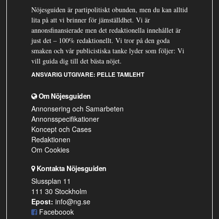
Nöjesguiden är partipolitiskt obunden, men du kan alltid
lita på att vi brinner för jämställdhet. Vi är
annonsfinansierade men det redaktionella innehållet är
just det – 100% redaktionellt. Vi tror på den goda
smaken och vår publicistiska tanke lyder som följer: Vi
vill guida dig till det bästa nöjet.
ANSVARIG UTGIVARE:
PELLE TAMLEHT
Om Nöjesguiden
Annonsering och Samarbeten
Annonsspecifikationer
Koncept och Cases
Redaktionen
Om Cookies
Kontakta Nöjesguiden
Slussplan 11
111 30 Stockholm
Epost:
info@ng.se
Faceboook