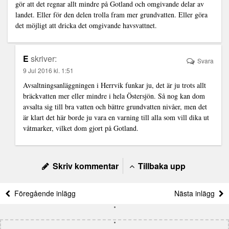
gör att det regnar allt mindre på Gotland och omgivande delar av
landet. Eller för den delen trolla fram mer grundvatten. Eller göra
det möjligt att dricka det omgivande havsvattnet.
E
skriver:
Svara
9 Jul 2016 kl. 1:51
Avsaltningsanläggningen i Herrvik funkar ju, det är ju trots allt
bräckvatten mer eller mindre i hela Östersjön. Så nog kan dom
avsalta sig till bra vatten och bättre grundvatten nivåer, men det
är klart det här borde ju vara en varning till alla som vill dika ut
våtmarker, vilket dom gjort på Gotland.
Skriv kommentar
Tillbaka upp
Föregående inlägg
Nästa inlägg