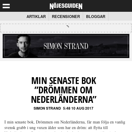
ARTIKLAR
RECENSIONER
BLOGGAR
MIN SENASTE BOK
”DRÖMMEN OM
NEDERLÄNDERNA”
SIMON STRAND
5:48 10 AUG 2017
I min senaste bok, Drömmen om Nederländerna, får man följa en vanlig
svensk grabb i ung vuxen ålder som har en dröm: att flytta till