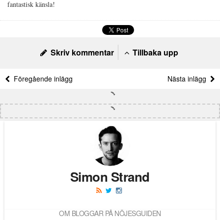
fantastisk känsla!
Skriv kommentar
Tillbaka upp
Föregående inlägg
Nästa inlägg
Simon Strand
OM BLOGGAR PÅ NÖJESGUIDEN