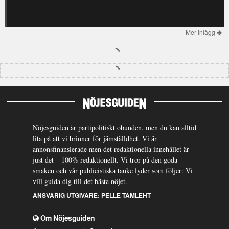
Mer inlägg
Nöjesguiden är partipolitiskt obunden, men du kan alltid
lita på att vi brinner för jämställdhet. Vi är
annonsfinansierade men det redaktionella innehållet är
just det – 100% redaktionellt. Vi tror på den goda
smaken och vår publicistiska tanke lyder som följer: Vi
vill guida dig till det bästa nöjet.
ANSVARIG UTGIVARE:
PELLE TAMLEHT
Om Nöjesguiden