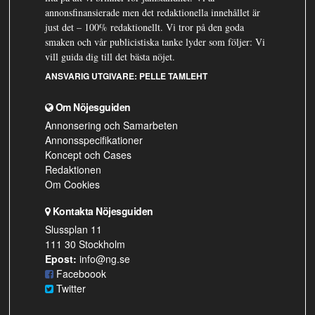
annonsfinansierade men det redaktionella innehållet är
just det – 100% redaktionellt. Vi tror på den goda
smaken och vår publicistiska tanke lyder som följer: Vi
vill guida dig till det bästa nöjet.
ANSVARIG UTGIVARE:
PELLE TAMLEHT
Om Nöjesguiden
Annonsering och Samarbeten
Annonsspecifikationer
Koncept och Cases
Redaktionen
Om Cookies
Kontakta Nöjesguiden
Slussplan 11
111 30 Stockholm
Epost:
info@ng.se
Faceboook
Twitter