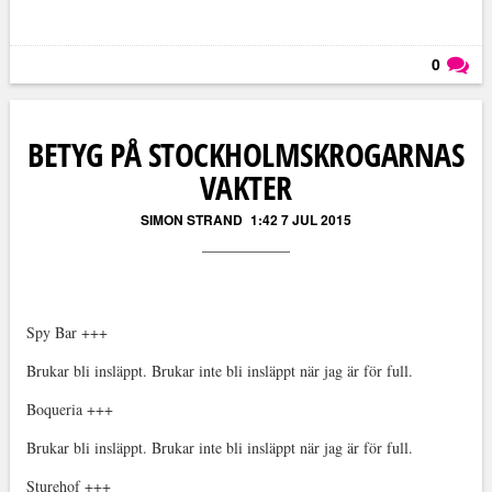
0
Läs kommentarer (
0
)
BETYG PÅ STOCKHOLMSKROGARNAS
VAKTER
SIMON STRAND
1:42 7 JUL 2015
Spy Bar +++
Brukar bli insläppt. Brukar inte bli insläppt när jag är för full.
Boqueria +++
Brukar bli insläppt. Brukar inte bli insläppt när jag är för full.
Sturehof +++