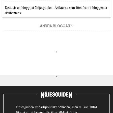
Detta är en blogg på Nöjesguiden. Åsikterna som förs fram i bloggen är
skribentens.
ANDRA BLOGGAR
Nöjesguiden är partipolitiskt obunden, men du kan alltid
lita på att vi brinner för jämställdhet. Vi är