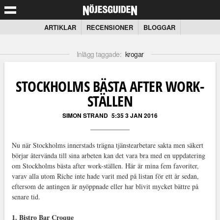
ARTIKLAR
RECENSIONER
BLOGGAR
Inlägg taggade:
krogar
STOCKHOLMS BÄSTA AFTER WORK-
STÄLLEN
SIMON STRAND
5:35 3 JAN 2016
Nu när Stockholms innerstads trägna tjänstearbetare sakta men säkert
börjar återvända till sina arbeten kan det vara bra med en uppdatering
om Stockholms bästa after work-ställen. Här är mina fem favoriter,
varav alla utom Riche inte hade varit med på listan för ett år sedan,
eftersom de antingen är nyöppnade eller har blivit mycket bättre på
senare tid.
1. Bistro Bar Croque