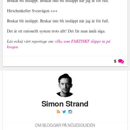
Brukar bli insläppt. Brukar inte bli insläppt när jag är för full.
Hirschenkeller Sveavägen +++
Brukar bli insläppt. Brukar inte bli insläppt när jag är för full.
Det är ett rationellt system trots allt! Det får man ändå säga.
Läs också vårt reportage om
vilka som FAKTISKT släpps in på
krogen
.
5
Läs kommentarer (
5
)
Simon Strand
OM BLOGGAR PÅ NÖJESGUIDEN