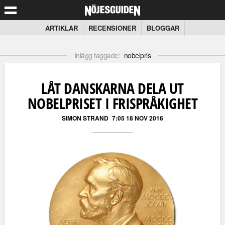
ARTIKLAR
RECENSIONER
BLOGGAR
Inlägg taggade:
nobelpris
LÅT DANSKARNA DELA UT
NOBELPRISET I FRISPRÅKIGHET
SIMON STRAND
7:05 18 NOV 2016