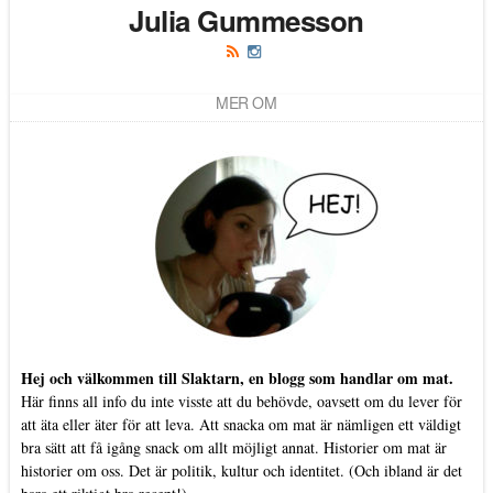
Julia Gummesson
MER OM
Hej och välkommen till Slaktarn, en blogg som handlar om mat.
Här finns all info du inte visste att du behövde, oavsett om du lever för
att äta eller äter för att leva. Att snacka om mat är nämligen ett väldigt
bra sätt att få igång snack om allt möjligt annat. Historier om mat är
historier om oss. Det är politik, kultur och identitet. (Och ibland är det