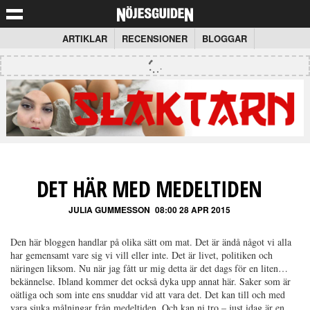
ARTIKLAR
RECENSIONER
BLOGGAR
DET HÄR MED MEDELTIDEN
JULIA GUMMESSON
08:00 28 APR 2015
Den här bloggen handlar på olika sätt om mat. Det är ändå något vi alla
har gemensamt vare sig vi vill eller inte. Det är livet, politiken och
näringen liksom. Nu när jag fått ur mig detta är det dags för en liten…
bekännelse. Ibland kommer det också dyka upp annat här. Saker som är
oätliga och som inte ens snuddar vid att vara det. Det kan till och med
vara sjuka målningar från medeltiden. Och kan ni tro – just idag är en