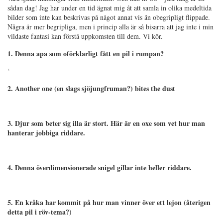
sådan dag! Jag har under en tid ägnat mig åt att samla in olika medeltida
bilder som inte kan beskrivas på något annat vis än obegripligt flippade.
Några är mer begripliga, men i princip alla är så bisarra att jag inte i min
vildaste fantasi kan förstå uppkomsten till dem. Vi kör.
1. Denna apa som oförklarligt fått en pil i rumpan?
‘
2. Another one (en slags sjöjungfruman?) bites the dust
3. Djur som beter sig illa är stort. Här är en oxe som vet hur man
hanterar jobbiga riddare.
4. Denna överdimensionerade snigel gillar inte heller riddare.
5. En kråka har kommit på hur man vinner över ett lejon (återigen
detta pil i röv-tema?)