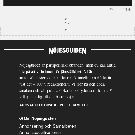
Mer inlägg
Nöjesguiden är partipolitiskt obunden, men du kan alltid
lita på att vi brinner för jämställdhet. Vi är
annonsfinansierade men det redaktionella innehållet är
just det – 100% redaktionellt. Vi tror på den goda
smaken och vår publicistiska tanke lyder som följer: Vi
vill guida dig till det bästa nöjet.
ANSVARIG UTGIVARE:
PELLE TAMLEHT
Om Nöjesguiden
Annonsering och Samarbeten
Annonsspecifikationer