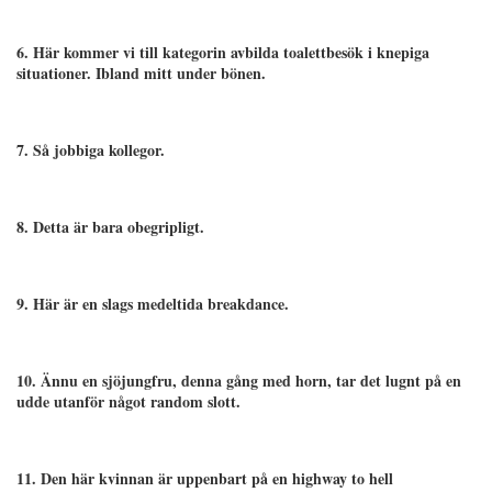
6. Här kommer vi till kategorin avbilda toalettbesök i knepiga
situationer. Ibland mitt under bönen.
7. Så jobbiga kollegor.
8. Detta är bara obegripligt.
9. Här är en slags medeltida breakdance.
10. Ännu en sjöjungfru, denna gång med horn, tar det lugnt på en
udde utanför något random slott.
11. Den här kvinnan är uppenbart på en highway to hell