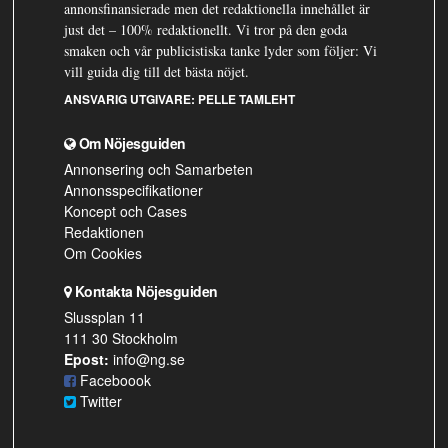
annonsfinansierade men det redaktionella innehållet är
just det – 100% redaktionellt. Vi tror på den goda
smaken och vår publicistiska tanke lyder som följer: Vi
vill guida dig till det bästa nöjet.
ANSVARIG UTGIVARE:
PELLE TAMLEHT
Om Nöjesguiden
Annonsering och Samarbeten
Annonsspecifikationer
Koncept och Cases
Redaktionen
Om Cookies
Kontakta Nöjesguiden
Slussplan 11
111 30 Stockholm
Epost:
info@ng.se
Faceboook
Twitter