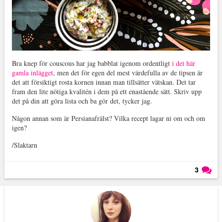
Bra knep för couscous har jag babblat igenom ordentligt
i det här
gamla inlägget
, men det för egen del mest värdefulla av de tipsen är
det att försiktigt rosta kornen innan man tillsätter vätskan. Det tar
fram den lite nötiga kvalitén i dem på ett enastående sätt. Skriv upp
det på din att göra lista och ba gör det, tycker jag.
Någon annan som är Persianafrälst? Vilka recept lagar ni om och om
igen?
/Slaktarn
3
Läs kommentarer (
3
)