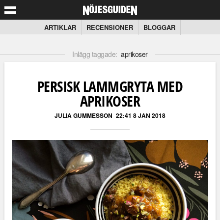
ARTIKLAR
RECENSIONER
BLOGGAR
Inlägg taggade:
aprikoser
PERSISK LAMMGRYTA MED
APRIKOSER
JULIA GUMMESSON
22:41 8 JAN 2018