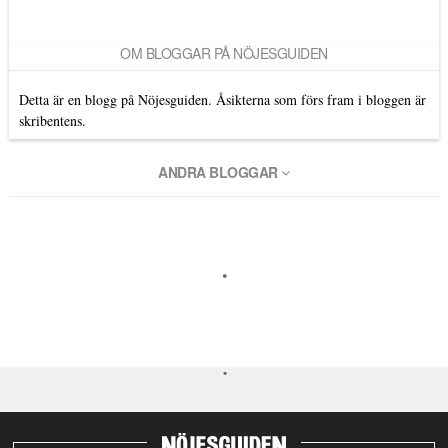
OM BLOGGAR PÅ NÖJESGUIDEN
Detta är en blogg på Nöjesguiden. Åsikterna som förs fram i bloggen är
skribentens.
ANDRA BLOGGAR