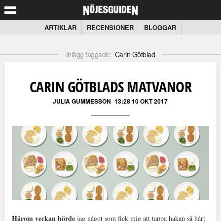
ARTIKLAR
RECENSIONER
BLOGGAR
Inlägg taggade:
Carin Götblad
CARIN GÖTBLADS MATVANOR
JULIA GUMMESSON
13:28 10 OKT 2017
Härom veckan hörde
jag något som fick mig att tappa hakan så hårt