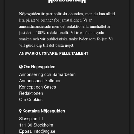
Nöjesguiden är partipolitiskt obunden, men du kan alltid
lita på att vi brinner för jämställdhet. Vi är
annonsfinansierade men det redaktionella innehållet är
just det – 100% redaktionellt. Vi tror på den goda
smaken och vår publicistiska tanke lyder som följer: Vi
vill guida dig till det bästa nöjet.
ANSVARIG UTGIVARE:
PELLE TAMLEHT
Om Nöjesguiden
Annonsering och Samarbeten
Annonsspecifikationer
Koncept och Cases
Redaktionen
Om Cookies
Kontakta Nöjesguiden
Slussplan 11
111 30 Stockholm
Epost:
info@ng.se