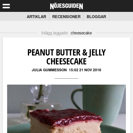
ARTIKLAR
RECENSIONER
BLOGGAR
Inlägg taggade:
cheesecake
PEANUT BUTTER & JELLY
CHEESECAKE
JULIA GUMMESSON
15:02 21 NOV 2016