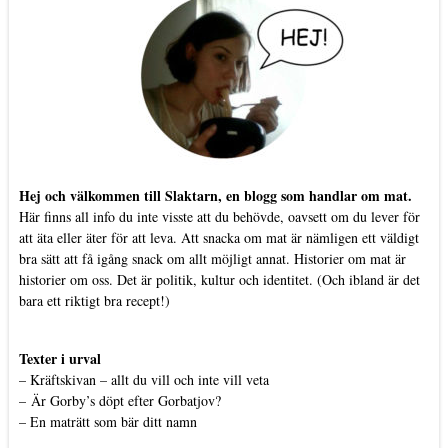
Hej och välkommen till Slaktarn, en blogg som handlar om mat.
Här finns all info du inte visste att du behövde, oavsett om du lever för
att äta eller äter för att leva. Att snacka om mat är nämligen ett väldigt
bra sätt att få igång snack om allt möjligt annat. Historier om mat är
historier om oss. Det är politik, kultur och identitet. (Och ibland är det
bara ett riktigt bra recept!)
Texter i urval
–
Kräftskivan – allt du vill och inte vill veta
–
Är Gorby’s döpt efter Gorbatjov?
–
En maträtt som bär ditt namn