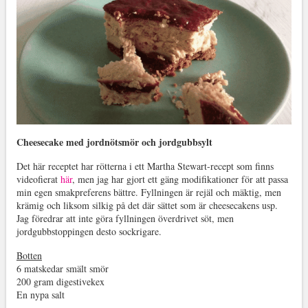
Cheesecake med jordnötsmör och jordgubbsylt
Det här receptet har rötterna i ett Martha Stewart-recept som finns
videofierat
här
, men jag har gjort ett gäng modifikationer för att passa
min egen smakpreferens bättre. Fyllningen är rejäl och mäktig, men
krämig och liksom silkig på det där sättet som är cheesecakens usp.
Jag föredrar att inte göra fyllningen överdrivet söt, men
jordgubbstoppingen desto sockrigare.
Botten
6 matskedar smält smör
200 gram digestivekex
En nypa salt