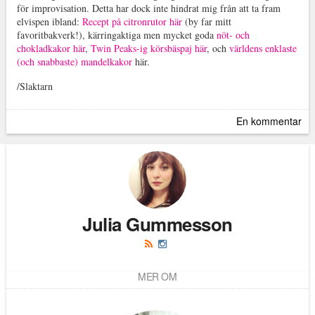
för improvisation. Detta har dock inte hindrat mig från att ta fram
elvispen ibland:
Recept på citronrutor här
(by far mitt
favoritbakverk!), kärringaktiga men mycket goda
nöt- och
chokladkakor här
,
Twin Peaks-ig körsbäspaj här
, och
världens enklaste
(och snabbaste) mandelkakor
här.
/Slaktarn
En kommentar
Julia Gummesson
MER OM