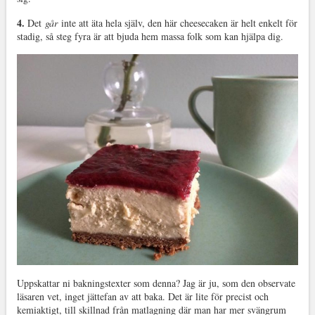
4.
Det
går
inte att äta hela själv, den här cheesecaken är helt enkelt för
stadig, så steg fyra är att bjuda hem massa folk som kan hjälpa dig.
Uppskattar ni bakningstexter som denna? Jag är ju, som den observate
läsaren vet, inget jättefan av att baka. Det är lite för precist och
kemiaktigt, till skillnad från matlagning där man har mer svängrum