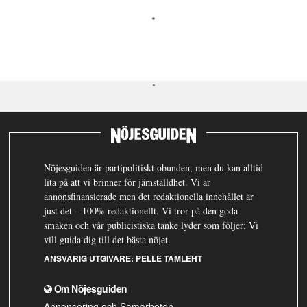
Nöjesguiden är partipolitiskt obunden, men du kan alltid
lita på att vi brinner för jämställdhet. Vi är
annonsfinansierade men det redaktionella innehållet är
just det – 100% redaktionellt. Vi tror på den goda
smaken och vår publicistiska tanke lyder som följer: Vi
vill guida dig till det bästa nöjet.
ANSVARIG UTGIVARE:
PELLE TAMLEHT
Om Nöjesguiden
Annonsering och Samarbeten