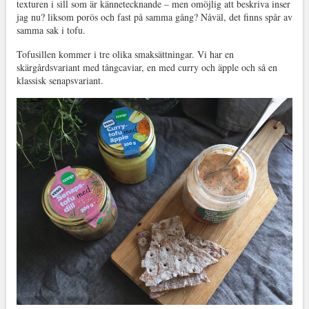
texturen i sill som är kännetecknande – men omöjlig att beskriva inser
jag nu? liksom porös och fast på samma gång? Nåväl, det finns spår av
samma sak i tofu.
Tofusillen kommer i tre olika smaksättningar. Vi har en
skärgårdsvariant med tångcaviar, en med curry och äpple och så en
klassisk senapsvariant.