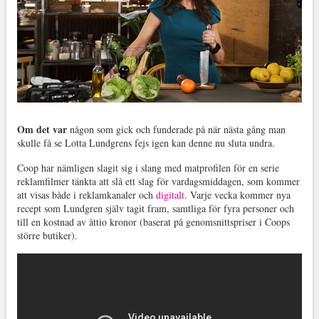
Om det var
någon som gick och funderade på när nästa gång man
skulle få se Lotta Lundgrens fejs igen kan denne nu sluta undra.
Coop har nämligen slagit sig i slang med matprofilen för en serie
reklamfilmer tänkta att slå ett slag för vardagsmiddagen, som kommer
att visas både i reklamkanaler och
digitalt
. Varje vecka kommer nya
recept som Lundgren själv tagit fram, samtliga för fyra personer och
till en kostnad av åttio kronor (baserat på genomsnittspriser i Coops
större butiker).