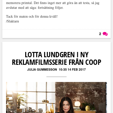
memorera primtal. Det finns inget mer att göra än att testa, så jag
avslutar med att säga: fortsättning följer.
Tack för maten och för denna kväll!
/Slaktarn
2
Läs kommentarer (
2
)
LOTTA LUNDGREN I NY
REKLAMFILMSSERIE FRÅN COOP
JULIA GUMMESSON
10:35 14 FEB 2017