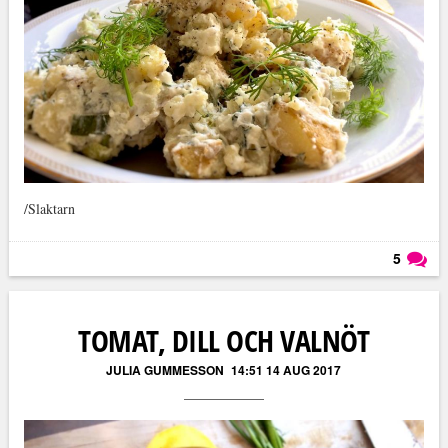
/Slaktarn
5
Läs kommentarer (
5
)
TOMAT, DILL OCH VALNÖT
JULIA GUMMESSON
14:51 14 AUG 2017