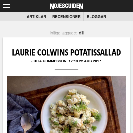
ARTIKLAR
RECENSIONER
BLOGGAR
Inlägg taggade:
dill
LAURIE COLWINS POTATISSALLAD
JULIA GUMMESSON
12:13 22 AUG 2017