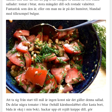
sallader: tomat i bitar, stora mängder dill och rostade valnötter.
Fantastisk som den är, eller om man nu är på det humöret, blandad
med tillexempel bulgur.
Att ta sig från start till mål är ingen konst när det gäller denna sallad.
Du delar några tomater i bitar (behåll kärnhusslabbet eller kasta bort,
båda är okej i min bok), hackar upp ett rejält knippe dill, gör