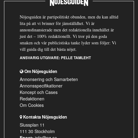
Nöjesguiden är partipolitiskt obunden, men du kan alltid
lita på att vi brinner för jämställdhet. Vi är
annonsfinansierade men det redaktionella innehållet är
just det – 100% redaktionellt. Vi tror på den goda
smaken och vår publicistiska tanke lyder som följer: Vi
vill guida dig till det bästa nöjet.
ANSVARIG UTGIVARE:
PELLE TAMLEHT
Om Nöjesguiden
Annonsering och Samarbeten
Annonsspecifikationer
Koncept och Cases
Redaktionen
Om Cookies
Kontakta Nöjesguiden
Slussplan 11
111 30 Stockholm
Epost:
info@ng.se