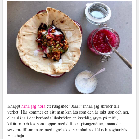
Knappt
hann jag höra
ett rungande ”Jaaa!” innan jag skrider till
verket. Här kommer en rätt man kan äta som den är rakt upp och ner,
eller slå in i det berömda libabrödet: en kryddig gryta på mifú,
kikärtor och lök som toppas med dill och pistagenötter, innan den
serveras tillsammans med ugnsbakad strimlad rödkål och yoghurtsås.
Heja heja.