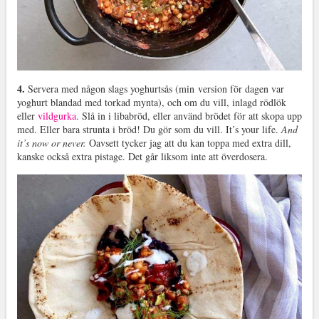
4.
Servera med någon slags yoghurtsås (min version för dagen var
yoghurt blandad med torkad mynta), och om du vill, inlagd rödlök
eller
vildgurka
. Slå in i libabröd, eller använd brödet för att skopa upp
med. Eller bara strunta i bröd! Du gör som du vill. It’s your life.
And
it’s now or never.
Oavsett tycker jag att du kan toppa med extra dill,
kanske också extra pistage. Det går liksom inte att överdosera.