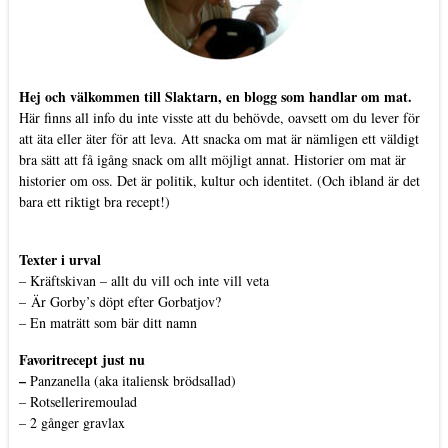
Hej och välkommen till Slaktarn, en blogg som handlar om mat.
Här finns all info du inte visste att du behövde, oavsett om du lever för
att äta eller äter för att leva. Att snacka om mat är nämligen ett väldigt
bra sätt att få igång snack om allt möjligt annat. Historier om mat är
historier om oss. Det är politik, kultur och identitet. (Och ibland är det
bara ett riktigt bra recept!)
Texter i urval
–
Kräftskivan – allt du vill och inte vill veta
–
Är Gorby’s döpt efter Gorbatjov?
–
En maträtt som bär ditt namn
Favoritrecept just nu
–
Panzanella (aka italiensk brödsallad)
–
Rotselleriremoulad
–
2 gånger gravlax