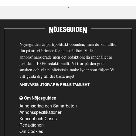
Nöjesguiden är partipolitiskt obunden, men du kan alltid
lita på att vi brinner för jämställdhet. Vi är
annonsfinansierade men det redaktionella innehållet är
just det – 100% redaktionellt. Vi tror på den goda
smaken och vår publicistiska tanke lyder som följer: Vi
vill guida dig till det bästa nöjet.
ANSVARIG UTGIVARE:
PELLE TAMLEHT
Om Nöjesguiden
Annonsering och Samarbeten
Annonsspecifikationer
Koncept och Cases
Redaktionen
Om Cookies