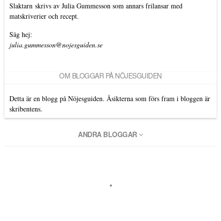
Slaktarn
skrivs av Julia Gummesson som annars frilansar med
matskriverier och recept.
Säg hej:
julia.gummesson@nojesguiden.se
OM BLOGGAR PÅ NÖJESGUIDEN
Detta är en blogg på Nöjesguiden. Åsikterna som förs fram i bloggen är
skribentens.
ANDRA BLOGGAR