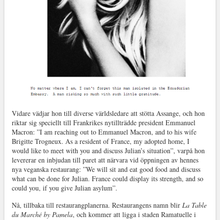
Vidare vädjar hon till diverse världsledare att stötta Assange, och hon
riktar sig speciellt till Frankrikes nytillträdde president Emmanuel
Macron: ”I am reaching out to Emmanuel Macron, and to his wife
Brigitte Trogneux. As a resident of France, my adopted home, I
would like to meet with you and discuss Julian’s situation”, varpå hon
levererar en inbjudan till paret att närvara vid öppningen av hennes
nya veganska restaurang: ”We will sit and eat good food and discuss
what can be done for Julian. France could display its strength, and so
could you, if you give Julian asylum”.
Nå, tillbaka till restaurangplanerna. Restaurangens namn blir
La Table
du Marché by Pamela
, och kommer att ligga i staden Ramatuelle i