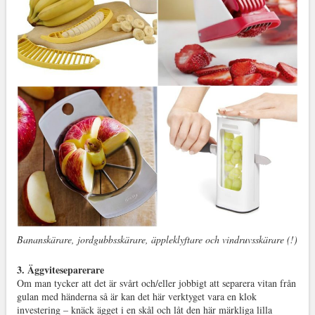
Bananskärare, jordgubbsskärare, äppleklyftare och vindruvsskärare (!)
3. Äggviteseparerare
Om man tycker att det är svårt och/eller jobbigt att separera vitan från
gulan med händerna så är kan det här verktyget vara en klok
investering – knäck ägget i en skål och låt den här märkliga lilla