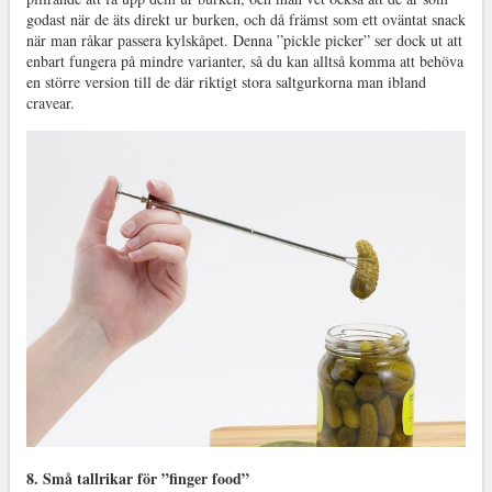
godast när de äts direkt ur burken, och då främst som ett oväntat snack
när man råkar passera kylskåpet. Denna ”pickle picker” ser dock ut att
enbart fungera på mindre varianter, så du kan alltså komma att behöva
en större version till de där riktigt stora saltgurkorna man ibland
cravear.
8. Små tallrikar för ”finger food”