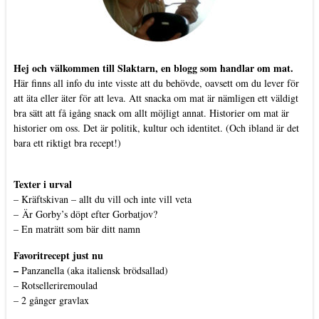
Hej och välkommen till Slaktarn, en blogg som handlar om mat.
Här finns all info du inte visste att du behövde, oavsett om du lever för
att äta eller äter för att leva. Att snacka om mat är nämligen ett väldigt
bra sätt att få igång snack om allt möjligt annat. Historier om mat är
historier om oss. Det är politik, kultur och identitet. (Och ibland är det
bara ett riktigt bra recept!)
Texter i urval
–
Kräftskivan – allt du vill och inte vill veta
–
Är Gorby’s döpt efter Gorbatjov?
–
En maträtt som bär ditt namn
Favoritrecept just nu
–
Panzanella (aka italiensk brödsallad)
–
Rotselleriremoulad
–
2 gånger gravlax