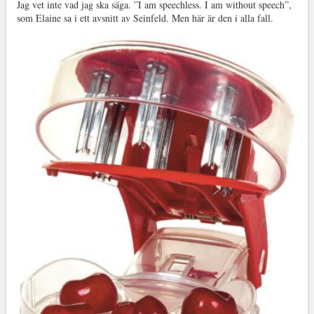
Jag vet inte vad jag ska säga. ”I am speechless. I am without speech”,
som Elaine sa i ett avsnitt av Seinfeld. Men här är den i alla fall.