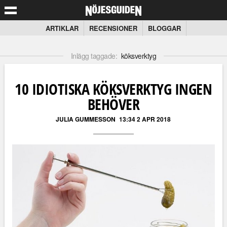
ARTIKLAR
RECENSIONER
BLOGGAR
Inlägg taggade:
köksverktyg
10 IDIOTISKA KÖKSVERKTYG INGEN
BEHÖVER
JULIA GUMMESSON
13:34 2 APR 2018