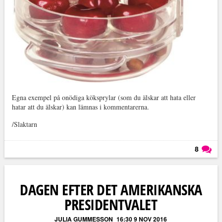
Egna exempel på onödiga köksprylar (som du älskar att hata eller
hatar att du älskar) kan lämnas i kommentarerna.
/Slaktarn
8
Läs kommentarer (
8
)
DAGEN EFTER DET AMERIKANSKA
PRESIDENTVALET
JULIA GUMMESSON
16:30 9 NOV 2016