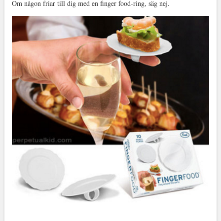
Om någon friar till dig med en finger food-ring, säg nej.