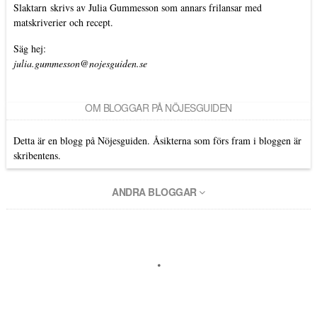
Slaktarn
skrivs av Julia Gummesson som annars frilansar med
matskriverier och recept.
Säg hej:
julia.gummesson@nojesguiden.se
OM BLOGGAR PÅ NÖJESGUIDEN
Detta är en blogg på Nöjesguiden. Åsikterna som förs fram i bloggen är
skribentens.
ANDRA BLOGGAR