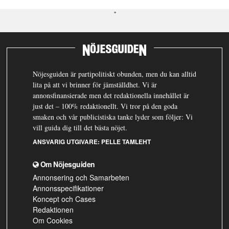
Nöjesguiden är partipolitiskt obunden, men du kan alltid
lita på att vi brinner för jämställdhet. Vi är
annonsfinansierade men det redaktionella innehållet är
just det – 100% redaktionellt. Vi tror på den goda
smaken och vår publicistiska tanke lyder som följer: Vi
vill guida dig till det bästa nöjet.
ANSVARIG UTGIVARE:
PELLE TAMLEHT
Om Nöjesguiden
Annonsering och Samarbeten
Annonsspecifikationer
Koncept och Cases
Redaktionen
Om Cookies