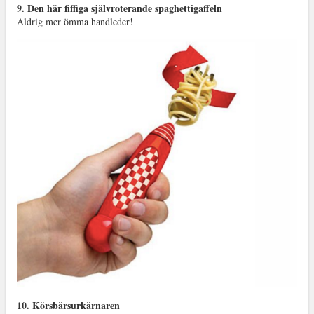
9. Den här fiffiga självroterande spaghettigaffeln
Aldrig mer ömma handleder!
10. Körsbärsurkärnaren