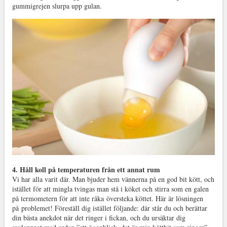
gummigrejen slurpa upp gulan.
4. Håll koll på temperaturen från ett annat rum
Vi har alla varit där. Man bjuder hem vännerna på en god bit kött, och
istället för att mingla tvingas man stå i köket och stirra som en galen
på termometern för att inte råka översteka köttet. Här är lösningen
på problemet! Föreställ dig istället följande: där står du och berättar
din bästa anekdot när det ringer i fickan, och du ursäktar dig