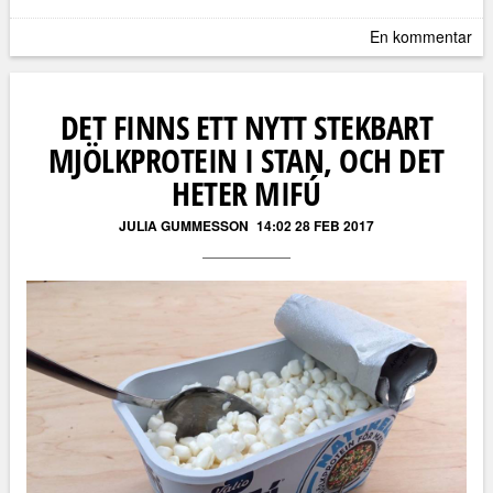
En kommentar
DET FINNS ETT NYTT STEKBART
MJÖLKPROTEIN I STAN, OCH DET
HETER MIFÚ
JULIA GUMMESSON
14:02 28 FEB 2017