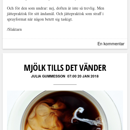
Och för den som undrar: nej, doften är inte så trevlig. Men
jättepraktisk för sitt ändamål. Och jättepraktisk som straff i
sprayformat när någon betett sig taskigt.
/Slaktarn
En kommentar
MJÖLK TILLS DET VÄNDER
JULIA GUMMESSON
07:00 20 JAN 2018