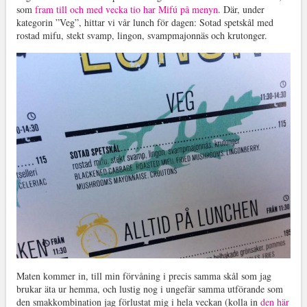
som
fram till och med vecka tio har Mifú på menyn
. Där, under
kategorin ”Veg”, hittar vi vår lunch för dagen: Sotad spetskål med
rostad mifu, stekt svamp, lingon, svampmajonnäs och krutonger.
Maten kommer in, till min förvåning i precis samma skål som jag
brukar äta ur hemma, och lustig nog i ungefär samma utförande som
den smakkombination jag förlustat mig i hela veckan (kolla in
den här