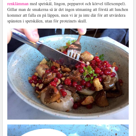
renklämman
med spetskål, lingon, pepparrot och körvel tillexempel).
Gillar man de smakerna så är det ingen utmaning att förstå att lunchen
kommer att falla en på läppen, men vi är ju inte där för att utvärdera
spänsten i spetskålen, utan för proteinets skull.