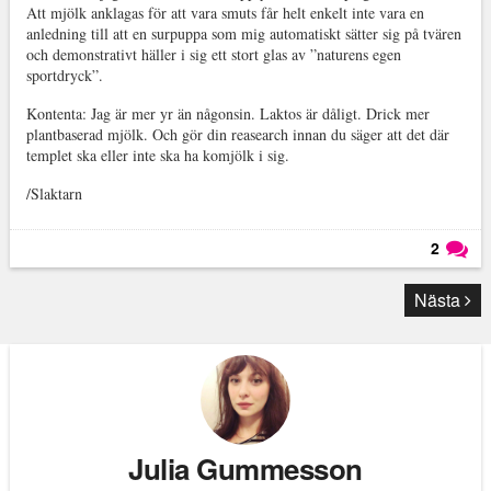
Att mjölk anklagas för att vara smuts får helt enkelt inte vara en
anledning till att en surpuppa som mig automatiskt sätter sig på tvären
och demonstrativt häller i sig ett stort glas av ”naturens egen
sportdryck”.
Kontenta: Jag är mer yr än någonsin. Laktos är dåligt. Drick mer
plantbaserad mjölk. Och gör din reasearch innan du säger att det där
templet ska eller inte ska ha komjölk i sig.
/Slaktarn
2
Läs kommentarer (
2
)
Nästa
Julia Gummesson