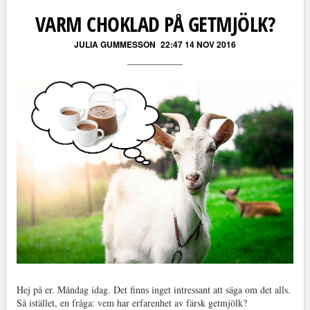
VARM CHOKLAD PÅ GETMJÖLK?
JULIA GUMMESSON
22:47 14 NOV 2016
Hej på er. Måndag idag. Det finns inget intressant att säga om det alls.
Så istället, en fråga: vem har erfarenhet av färsk getmjölk?