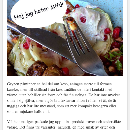
Grynen påminner en hel del om keso, aningen större till formen
kanske, men till skillnad från keso smälter de inte i kontakt med
värme, utan behåller sin form och får fin stekyta. De har inte mycket
smak i sig själva, men utgör bra texturvariation i rätten vi åt, de är
tuggiga och har lite motstånd, som ett mer kompakt kesogryn eller
som en mjukare halloumi.
Väl hemma igen packade jag upp mina produktprover och undersökte
vidare. Det finns tre varianter: naturell, en med smak av örter och