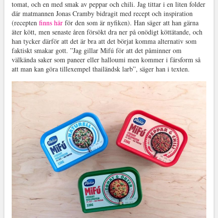
tomat, och en med smak av peppar och chili. Jag tittar i en liten folder
där matmannen Jonas Cramby bidragit med recept och inspiration
(recepten
finns här
för den som är nyfiken). Han säger att han gärna
äter kött, men senaste åren försökt dra ner på onödigt köttätande, och
han tycker därför att det är bra att det börjat komma alternativ som
faktiskt smakar gott. ”Jag gillar Mifú för att det påminner om
välkända saker som paneer eller halloumi men kommer i färsform så
att man kan göra tillexempel thailändsk larb”, säger han i texten.