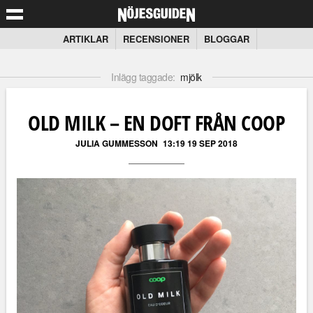
ARTIKLAR
RECENSIONER
BLOGGAR
Inlägg taggade:
mjölk
OLD MILK – EN DOFT FRÅN COOP
JULIA GUMMESSON
13:19 19 SEP 2018