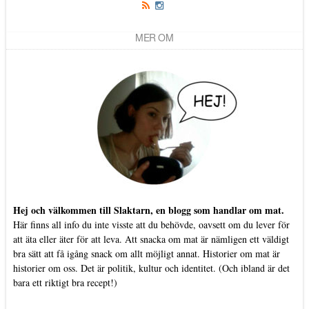
MER OM
Hej och välkommen till Slaktarn, en blogg som handlar om mat.
Här finns all info du inte visste att du behövde, oavsett om du lever för
att äta eller äter för att leva. Att snacka om mat är nämligen ett väldigt
bra sätt att få igång snack om allt möjligt annat. Historier om mat är
historier om oss. Det är politik, kultur och identitet. (Och ibland är det
bara ett riktigt bra recept!)