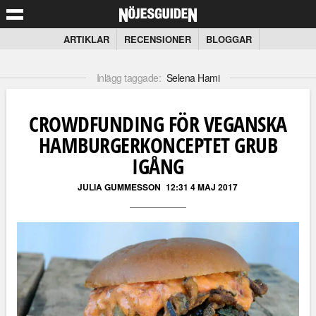
ARTIKLAR
RECENSIONER
BLOGGAR
Inlägg taggade:
Selena Hami
CROWDFUNDING FÖR VEGANSKA
HAMBURGERKONCEPTET GRUB
IGÅNG
JULIA GUMMESSON
12:31 4 MAJ 2017