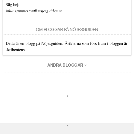
Säg hej:
julia.gummesson@nojesguiden.se
OM BLOGGAR PÅ NÖJESGUIDEN
Detta är en blogg på Nöjesguiden. Åsikterna som förs fram i bloggen är
skribentens.
ANDRA BLOGGAR