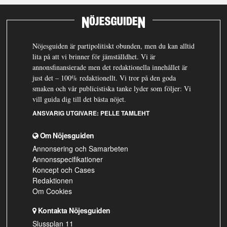
Nöjesguiden är partipolitiskt obunden, men du kan alltid
lita på att vi brinner för jämställdhet. Vi är
annonsfinansierade men det redaktionella innehållet är
just det – 100% redaktionellt. Vi tror på den goda
smaken och vår publicistiska tanke lyder som följer: Vi
vill guida dig till det bästa nöjet.
ANSVARIG UTGIVARE:
PELLE TAMLEHT
Om Nöjesguiden
Annonsering och Samarbeten
Annonsspecifikationer
Koncept och Cases
Redaktionen
Om Cookies
Kontakta Nöjesguiden
Slussplan 11