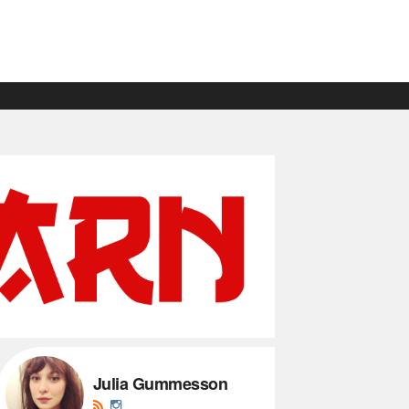
Julia Gummesson