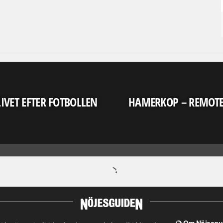
LIVET EFTER FOTBOLLEN
HAMERKOP – REMOT
Om Nöjesgu