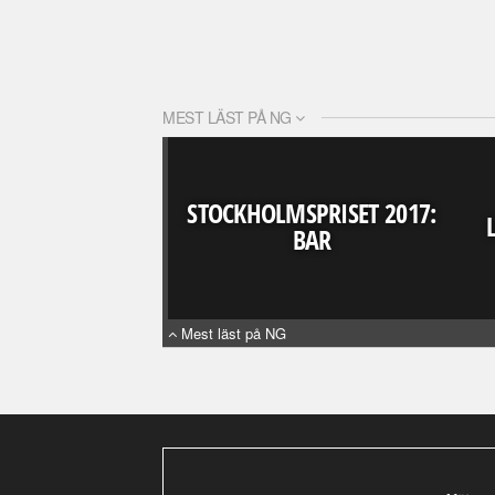
MEST LÄST PÅ NG
STOCKHOLMSPRISET 2017:
BAR
Mest läst på NG