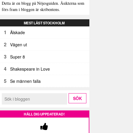
Detta är en blogg på Nöjesguiden. Åsikterna som
förs fram i bloggen är skribentens.
MEST LÄST STOCKHOLM
1
Älskade
2
Vägen ut
3
Super 8
4
Shakespeare in Love
5
Se männen falla
HÅLL DIG UPPDATERAD!