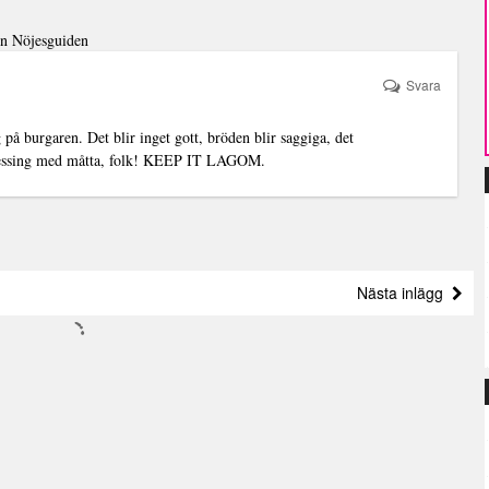
arn Nöjesguiden
Svara
 på burgaren. Det blir inget gott, bröden blir saggiga, det
. Dressing med måtta, folk! KEEP IT LAGOM.
Nästa inlägg