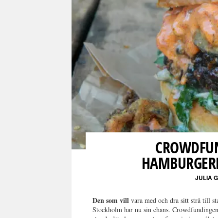
CROWDFUN
HAMBURGERK
JULIA
Den som vill
vara med och dra sitt strå till
Stockholm har nu sin chans. Crowdfundingen