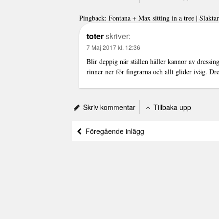
Pingback:
Fontana + Max sitting in a tree | Slakt
toter
skriver:
7 Maj 2017 kl. 12:36
Blir deppig när ställen häller kannor av dressing
rinner ner för fingrarna och allt glider iväg
Skriv kommentar
Tillbaka upp
Föregående inlägg