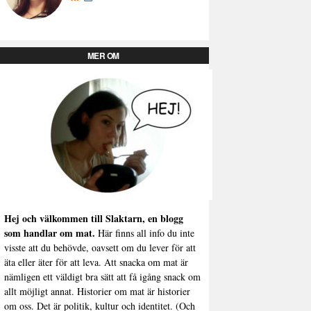
MER OM
Hej och välkommen till Slaktarn, en blogg
som handlar om mat.
Här finns all info du inte
visste att du behövde, oavsett om du lever för att
äta eller äter för att leva. Att snacka om mat är
nämligen ett väldigt bra sätt att få igång snack om
allt möjligt annat. Historier om mat är historier
om oss. Det är politik, kultur och identitet. (Och