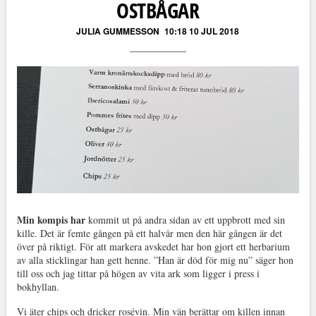
OSTBÅGAR
JULIA GUMMESSON
10:18 10 JUL 2018
Min kompis har
kommit ut på andra sidan av ett uppbrott med sin
kille. Det är femte gången på ett halvår men den här gången är det
över på riktigt. För att markera avskedet har hon gjort ett herbarium
av alla sticklingar han gett henne. ”Han är död för mig nu” säger hon
till oss och jag tittar på högen av vita ark som ligger i press i
bokhyllan.
Vi äter chips och dricker rosévin. Min vän berättar om killen innan