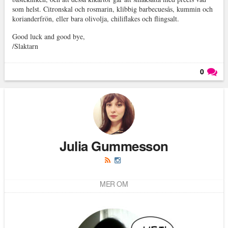
som helst. Citronskal och rosmarin, klibbig barbecuesås, kummin och
korianderfrön, eller bara olivolja, chiliflakes och flingsalt.
Good luck and good bye,
/Slaktarn
0
Läs kommentarer (
0
)
Julia Gummesson
MER OM