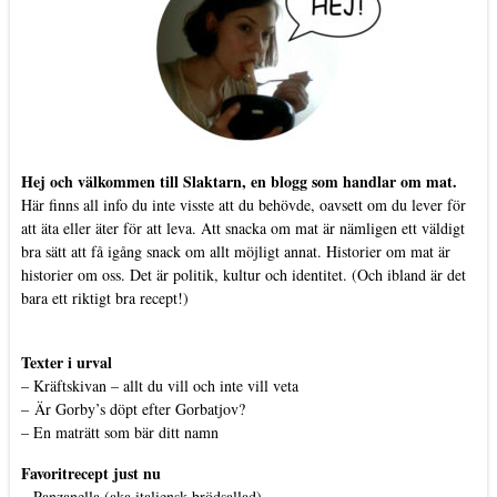
Hej och välkommen till Slaktarn, en blogg som handlar om mat.
Här finns all info du inte visste att du behövde, oavsett om du lever för
att äta eller äter för att leva. Att snacka om mat är nämligen ett väldigt
bra sätt att få igång snack om allt möjligt annat. Historier om mat är
historier om oss. Det är politik, kultur och identitet. (Och ibland är det
bara ett riktigt bra recept!)
Texter i urval
–
Kräftskivan – allt du vill och inte vill veta
–
Är Gorby’s döpt efter Gorbatjov?
–
En maträtt som bär ditt namn
Favoritrecept just nu
–
Panzanella (aka italiensk brödsallad)