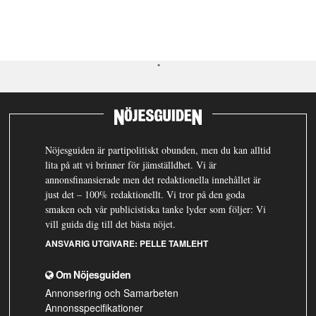
Nöjesguiden är partipolitiskt obunden, men du kan alltid
lita på att vi brinner för jämställdhet. Vi är
annonsfinansierade men det redaktionella innehållet är
just det – 100% redaktionellt. Vi tror på den goda
smaken och vår publicistiska tanke lyder som följer: Vi
vill guida dig till det bästa nöjet.
ANSVARIG UTGIVARE:
PELLE TAMLEHT
Om Nöjesguiden
Annonsering och Samarbeten
Annonsspecifikationer