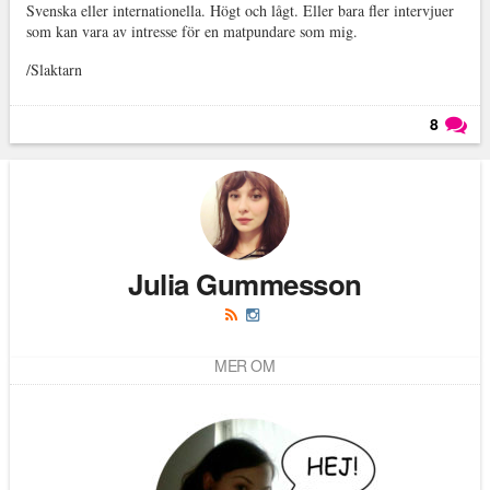
Svenska eller internationella. Högt och lågt. Eller bara fler intervjuer
som kan vara av intresse för en matpundare som mig.
/Slaktarn
8
Läs kommentarer (
8
)
Julia Gummesson
MER OM