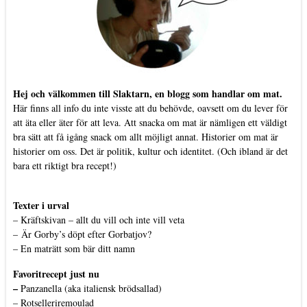
Hej och välkommen till Slaktarn, en blogg som handlar om mat.
Här finns all info du inte visste att du behövde, oavsett om du lever för
att äta eller äter för att leva. Att snacka om mat är nämligen ett väldigt
bra sätt att få igång snack om allt möjligt annat. Historier om mat är
historier om oss. Det är politik, kultur och identitet. (Och ibland är det
bara ett riktigt bra recept!)
Texter i urval
–
Kräftskivan – allt du vill och inte vill veta
–
Är Gorby’s döpt efter Gorbatjov?
–
En maträtt som bär ditt namn
Favoritrecept just nu
–
Panzanella (aka italiensk brödsallad)
–
Rotselleriremoulad