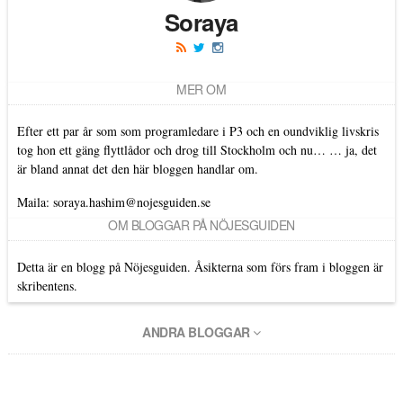
Soraya
MER OM
Efter ett par år som som programledare i P3 och en oundviklig livskris
tog hon ett gäng flyttlådor och drog till Stockholm och nu… … ja, det
är bland annat det den här bloggen handlar om.
Maila:
soraya.hashim@nojesguiden.se
OM BLOGGAR PÅ NÖJESGUIDEN
Detta är en blogg på Nöjesguiden. Åsikterna som förs fram i bloggen är
skribentens.
ANDRA BLOGGAR