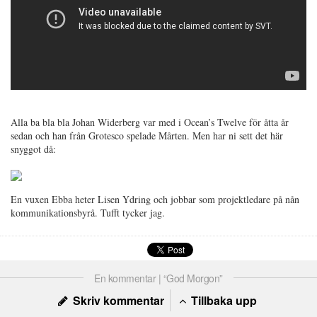
Alla ba bla bla Johan Widerberg var med i Ocean’s Twelve för åtta år
sedan och han från Grotesco spelade Mårten. Men har ni sett det här
snyggot då:
En vuxen Ebba heter Lisen Ydring och jobbar som projektledare på nån
kommunikationsbyrå. Tufft tycker jag.
En kommentar | “God Morgon”
Skriv kommentar
Tillbaka upp