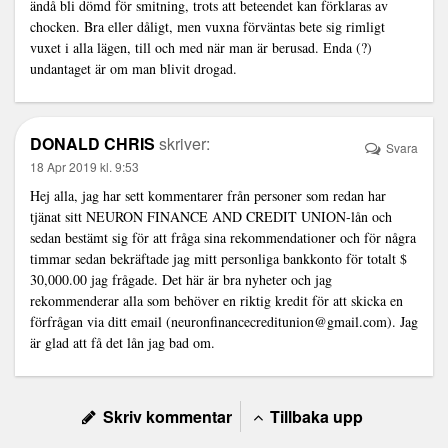
ändå bli dömd för smitning, trots att beteendet kan förklaras av
chocken. Bra eller dåligt, men vuxna förväntas bete sig rimligt
vuxet i alla lägen, till och med när man är berusad. Enda (?)
undantaget är om man blivit drogad.
DONALD CHRIS
skriver:
Svara
18 Apr 2019 kl. 9:53
Hej alla, jag har sett kommentarer från personer som redan har
tjänat sitt NEURON FINANCE AND CREDIT UNION-lån och
sedan bestämt sig för att fråga sina rekommendationer och för några
timmar sedan bekräftade jag mitt personliga bankkonto för totalt $
30,000.00 jag frågade. Det här är bra nyheter och jag
rekommenderar alla som behöver en riktig kredit för att skicka en
förfrågan via ditt email (neuronfinancecreditunion@gmail.com). Jag
är glad att få det lån jag bad om.
Skriv kommentar
Tillbaka upp