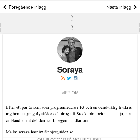
Föregående inlägg
Nästa inlägg
Soraya
MER OM
Efter ett par år som som programledare i P3 och en oundviklig livskris
tog hon ett gäng flyttlådor och drog till Stockholm och nu… … ja, det
är bland annat det den här bloggen handlar om.
Maila:
soraya.hashim@nojesguiden.se
OM BLOGGAR PÅ NÖJESGUIDEN