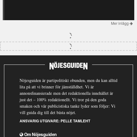
Mer inlägg
Nöjesguiden är partipolitiskt obunden, men du kan alltid
lita på att vi brinner för jämställdhet. Vi är
annonsfinansierade men det redaktionella innehållet är
just det – 100% redaktionellt. Vi tror på den goda
smaken och vår publicistiska tanke lyder som följer: Vi
vill guida dig till det bästa nöjet.
ANSVARIG UTGIVARE:
PELLE TAMLEHT
Om Nöjesguiden