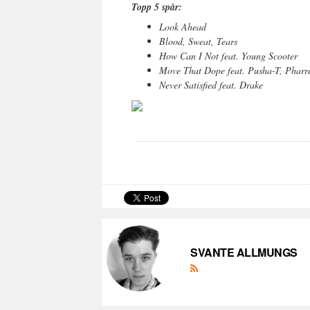
Topp 5 spår:
Look Ahead
Blood, Sweat, Tears
How Can I Not feat. Young Scooter
Move That Dope feat. Pusha-T, Pharr
Never Satisfied feat. Drake
SVANTE ALLMUNGS