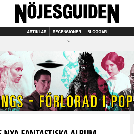
ARTIKLAR
RECENSIONER
BLOGGAR
S NYA FANTASTISKA ALBUM