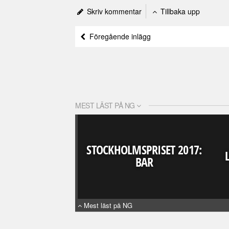
Skriv kommentar
Tillbaka upp
Föregående inlägg
MEST LÄST PÅ NG
STOCKHOLMSPRISET 2017:
BAR
Mest läst på NG