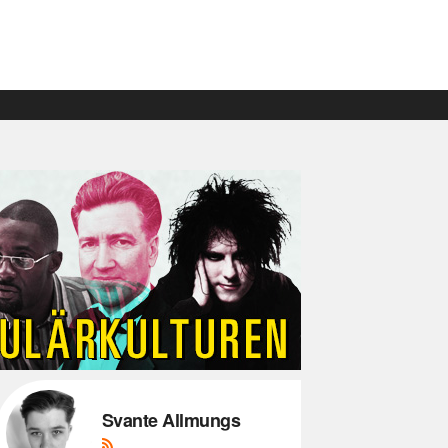
Svante Allmungs