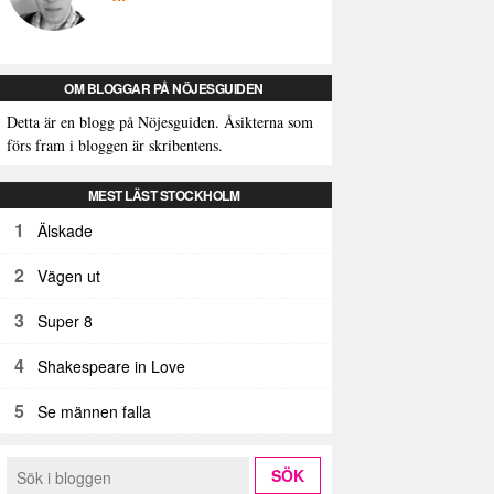
OM BLOGGAR PÅ NÖJESGUIDEN
Detta är en blogg på Nöjesguiden. Åsikterna som
förs fram i bloggen är skribentens.
MEST LÄST STOCKHOLM
1
Älskade
2
Vägen ut
3
Super 8
4
Shakespeare in Love
5
Se männen falla