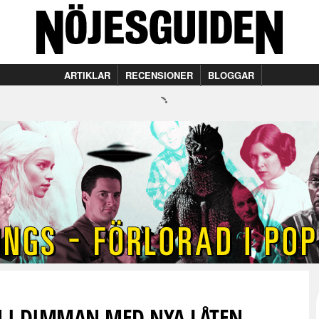
ARTIKLAR
RECENSIONER
BLOGGAR
IN I DIMMAN MED NYA LÅTEN