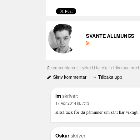
SVANTE ALLMUNGS
2
kommentarer | “Lykke Li tar dig in i dimman med
Skriv kommentar
Tillbaka upp
im
skriver:
17 Apr 2014 kl. 7:13
alltså tack för du påminner om sånt här viktigt, 
Oskar
skriver: