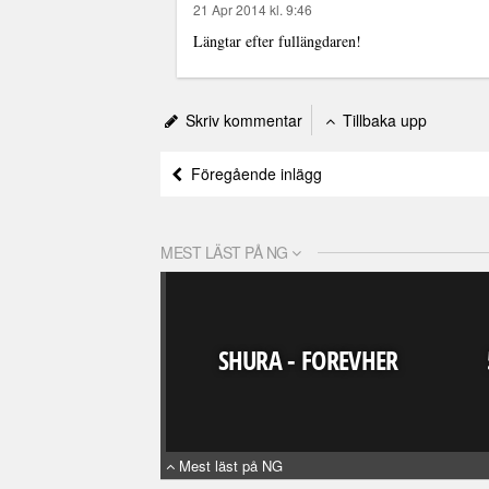
21 Apr 2014 kl. 9:46
Längtar efter fullängdaren!
Skriv kommentar
Tillbaka upp
Föregående inlägg
MEST LÄST PÅ NG
SHURA - FOREVHER
Mest läst på NG