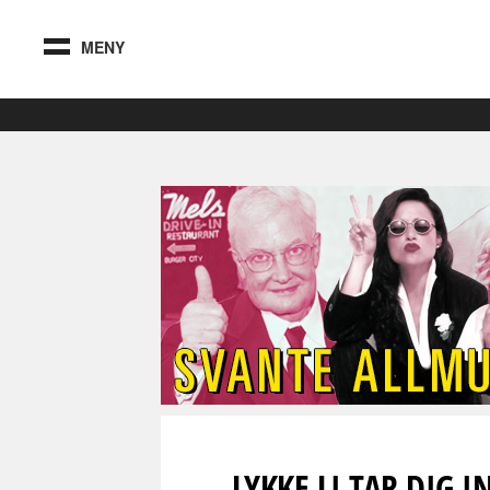
MENY
LYKKE LI TAR DIG 