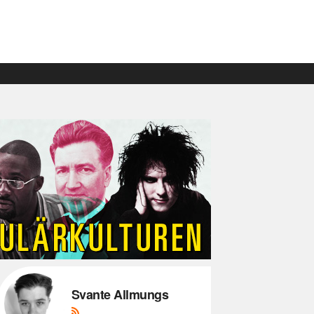
Svante Allmungs