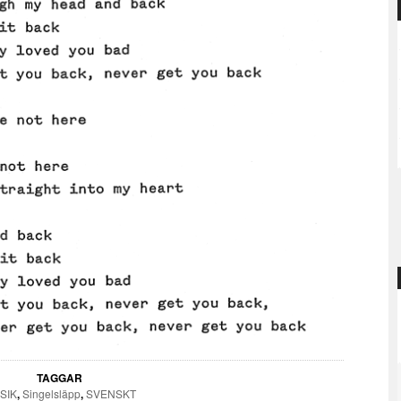
TAGGAR
SIK
,
Singelsläpp
,
SVENSKT