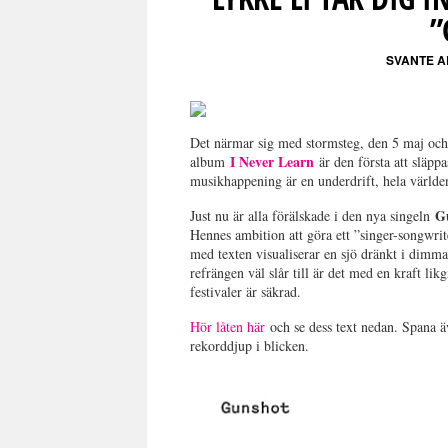
”
SVANTE 
Det närmar sig med stormsteg, den 5 maj och
I Never Learn
album
är den första att släpp
musikhappening är en underdrift, hela världe
G
Just nu är alla förälskade i den nya singeln
Hennes ambition att göra ett ”singer-songwrit
med texten visualiserar en sjö dränkt i dimma
refrängen väl slår till är det med en kraft lik
festivaler är säkrad.
Hör låten här
och se dess text nedan. Spana ä
rekorddjup i blicken.