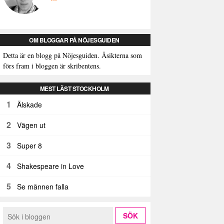
OM BLOGGAR PÅ NÖJESGUIDEN
Detta är en blogg på Nöjesguiden. Åsikterna som
förs fram i bloggen är skribentens.
MEST LÄST STOCKHOLM
1
Älskade
2
Vägen ut
3
Super 8
4
Shakespeare in Love
5
Se männen falla