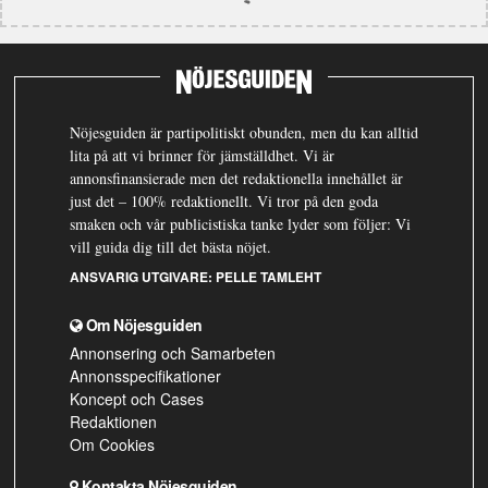
Nöjesguiden är partipolitiskt obunden, men du kan alltid
lita på att vi brinner för jämställdhet. Vi är
annonsfinansierade men det redaktionella innehållet är
just det – 100% redaktionellt. Vi tror på den goda
smaken och vår publicistiska tanke lyder som följer: Vi
vill guida dig till det bästa nöjet.
ANSVARIG UTGIVARE:
PELLE TAMLEHT
Om Nöjesguiden
Annonsering och Samarbeten
Annonsspecifikationer
Koncept och Cases
Redaktionen
Om Cookies
Kontakta Nöjesguiden