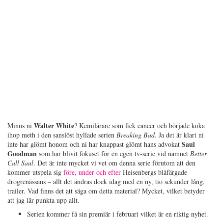
Walter White
Minns ni
? Kemilärare som fick cancer och började koka
ihop meth i den sanslöst hyllade serien
Breaking Bad
. Ja det är klart ni
Saul
inte har glömt honom och ni har knappast glömt hans advokat
Goodman
som har blivit fokuset för en egen tv-serie vid namnet
Better
Call Saul
. Det är inte mycket vi vet om denna serie förutom att den
kommer utspela sig
före, under och efter
Heisenbergs blåfärgade
drogrenässans – allt det ändras dock idag med en ny, tio sekunder lång,
trailer. Vad finns det att säga om detta material? Mycket, vilket betyder
att jag lär punkta upp allt.
Serien kommer få sin premiär i februari vilket är en riktig nyhet.