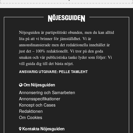
Nöjesguiden är partipolitiskt obunden, men du kan alltid
lita på att vi brinner för jämställdhet. Vi är
annonsfinansierade men det redaktionella innehållet är
just det – 100% redaktionellt. Vi tror på den goda
smaken och vår publicistiska tanke lyder som följer: Vi
vill guida dig till det bästa nöjet.
ANSVARIG UTGIVARE:
PELLE TAMLEHT
Om Nöjesguiden
Annonsering och Samarbeten
Annonsspecifikationer
Koncept och Cases
Redaktionen
Om Cookies
Kontakta Nöjesguiden