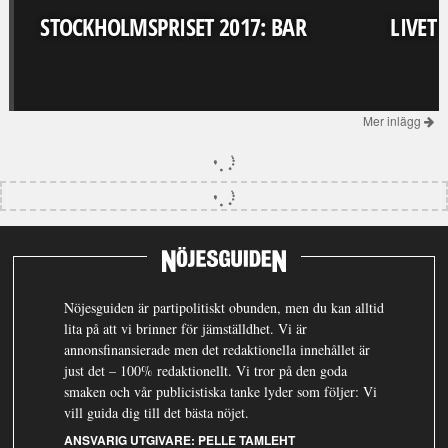
STOCKHOLMSPRISET 2017: BAR
LIVET
Mer inlägg
Nöjesguiden är partipolitiskt obunden, men du kan alltid
lita på att vi brinner för jämställdhet. Vi är
annonsfinansierade men det redaktionella innehållet är
just det – 100% redaktionellt. Vi tror på den goda
smaken och vår publicistiska tanke lyder som följer: Vi
vill guida dig till det bästa nöjet.
ANSVARIG UTGIVARE:
PELLE TAMLEHT