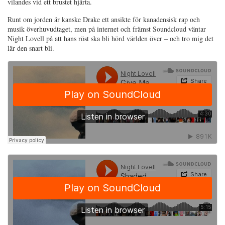
vilandes vid ett brustet hjärta.
Runt om jorden är kanske Drake ett ansikte för kanadensisk rap och
musik överhuvudtaget, men på internet och främst Soundcloud väntar
Night Lovell på att hans röst ska bli hörd världen över – och tro mig det
lär den snart bli.