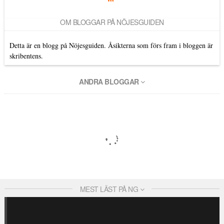
OM BLOGGAR PÅ NÖJESGUIDEN
Detta är en blogg på Nöjesguiden. Åsikterna som förs fram i bloggen är
skribentens.
ANDRA BLOGGAR
MEST LÄST PÅ NG