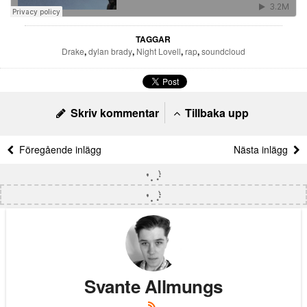
TAGGAR
Drake
,
dylan brady
,
Night Lovell
,
rap
,
soundcloud
Skriv kommentar
Tillbaka upp
Föregående inlägg
Nästa inlägg
Svante Allmungs