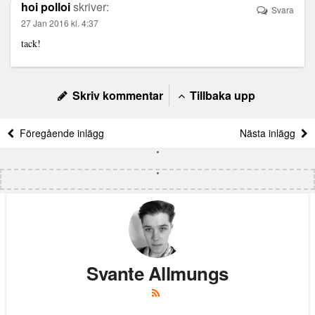
hoi polloi
skriver:
Svara
27 Jan 2016 kl. 4:37
tack!
Skriv kommentar
Tillbaka upp
Föregående inlägg
Nästa inlägg
Svante Allmungs