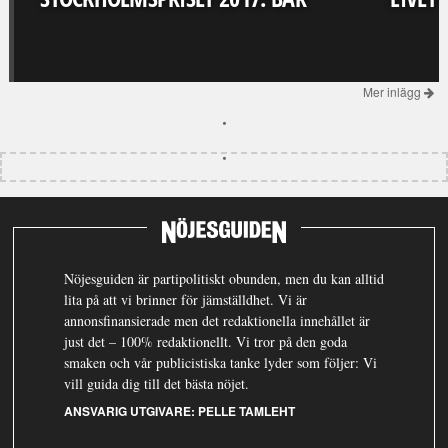
Mer inlägg
Nöjesguiden är partipolitiskt obunden, men du kan alltid
lita på att vi brinner för jämställdhet. Vi är
annonsfinansierade men det redaktionella innehållet är
just det – 100% redaktionellt. Vi tror på den goda
smaken och vår publicistiska tanke lyder som följer: Vi
vill guida dig till det bästa nöjet.
ANSVARIG UTGIVARE:
PELLE TAMLEHT