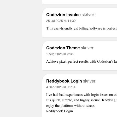
Codezion Invoice
skriver:
25 Jul 2025 kl. 11:32
This user-friendly
gst billing software
is perfect
Codezion Theme
skriver:
1 Aug 2025 kl. 8:36
Achieve pixel-perfect results with Codezion’s la
Reddybook Login
skriver:
4 Sep 2025 kl. 11:54
I’ve had bad experiences with login issues on ot
It’s quick, simple, and highly secure. Knowing
enjoy the platform without stress.
Reddybook Login