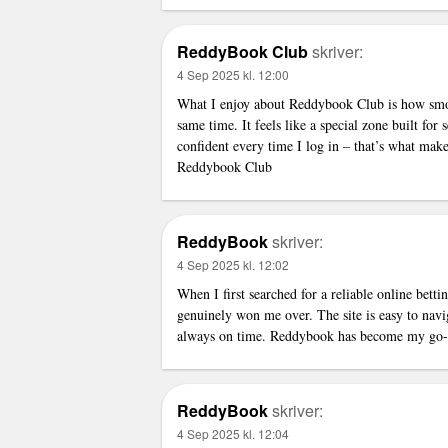
ReddyBook Club
skriver:
4 Sep 2025 kl. 12:00
What I enjoy about Reddybook Club is how smoot
same time. It feels like a special zone built for 
confident every time I log in – that’s what ma
Reddybook Club
ReddyBook
skriver:
4 Sep 2025 kl. 12:02
When I first searched for a reliable online betti
genuinely won me over. The site is easy to navi
always on time. Reddybook has become my go-t
ReddyBook
skriver:
4 Sep 2025 kl. 12:04