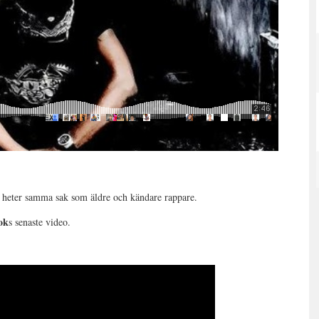
 heter samma sak som äldre och kändare rappare.
ok
s senaste video.