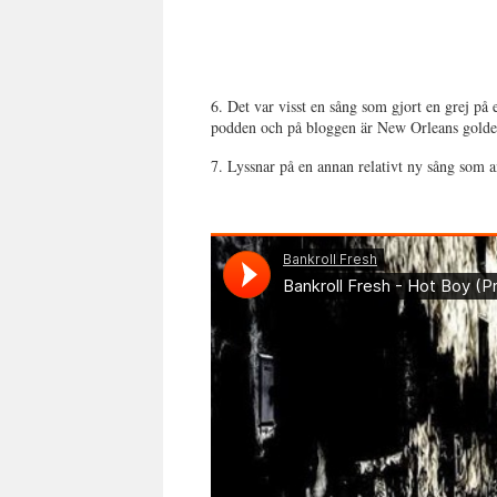
6. Det var visst en sång som gjort en grej 
podden och på bloggen är New Orleans golden 
7. Lyssnar på en annan relativt ny sång som 