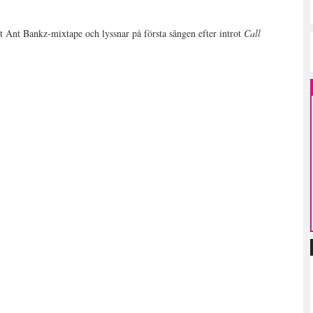
t Ant Bankz-mixtape och lyssnar på första sången efter introt
Call