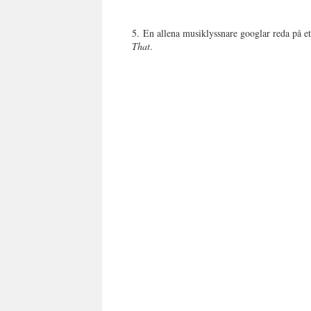
5.
En allena musiklyssnare googlar reda på et
That
.