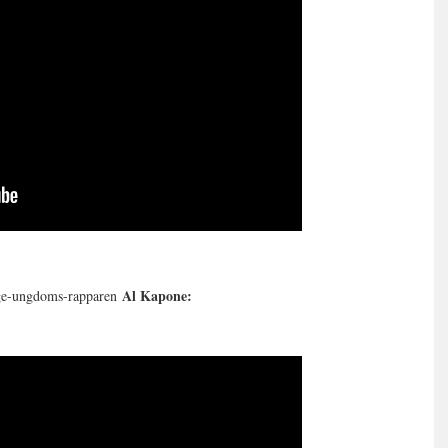
Al Kapone:
uge-ungdoms-rapparen