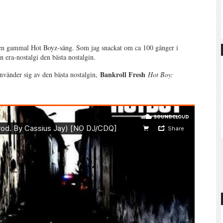
på en gammal Hot Boyz-sång. Som jag snackat om ca 100 gånger i
era-nostalgi den bästa nostalgin.
Bankroll Fresh
använder sig av den bästa nostalgin,
Hot Boy: