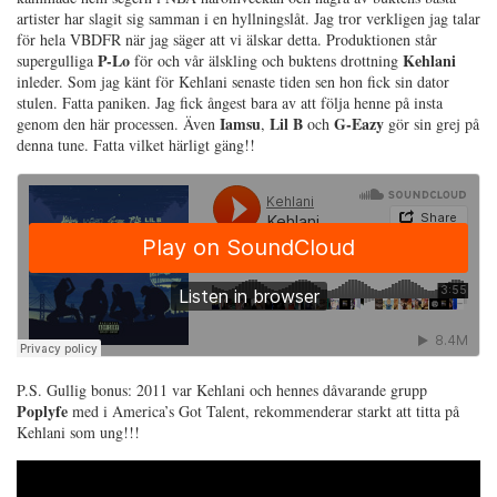
artister har slagit sig samman i en hyllningslåt. Jag tror verkligen jag talar
för hela VBDFR när jag säger att vi älskar detta. Produktionen står
P-Lo
Kehlani
supergulliga
för och vår älskling och buktens drottning
inleder. Som jag känt för Kehlani senaste tiden sen hon fick sin dator
stulen. Fatta paniken. Jag fick ångest bara av att följa henne på insta
Iamsu
Lil B
G-Eaz
y
genom den här processen. Även
,
och
gör sin grej på
denna tune. Fatta vilket härligt gäng!!
P.S. Gullig bonus: 2011 var Kehlani och hennes dåvarande grupp
Poplyfe
med i America’s Got Talent, rekommenderar starkt att titta på
Kehlani som ung!!!