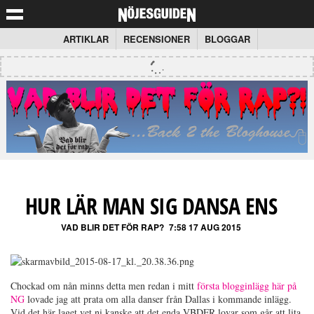
ARTIKLAR
RECENSIONER
BLOGGAR
HUR LÄR MAN SIG DANSA ENS
VAD BLIR DET FÖR RAP?
7:58 17 AUG 2015
Chockad om nån minns detta men redan i mitt
första blogginlägg här på
NG
lovade jag att prata om alla danser från Dallas i kommande inlägg.
Vid det här laget vet ni kanske att det enda VBDFR lovar som går att lita