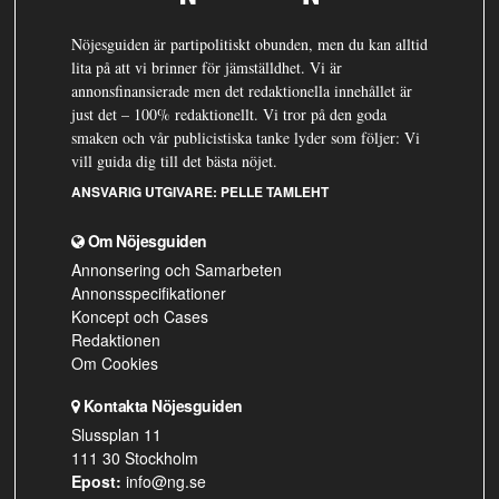
Nöjesguiden är partipolitiskt obunden, men du kan alltid
lita på att vi brinner för jämställdhet. Vi är
annonsfinansierade men det redaktionella innehållet är
just det – 100% redaktionellt. Vi tror på den goda
smaken och vår publicistiska tanke lyder som följer: Vi
vill guida dig till det bästa nöjet.
ANSVARIG UTGIVARE:
PELLE TAMLEHT
Om Nöjesguiden
Annonsering och Samarbeten
Annonsspecifikationer
Koncept och Cases
Redaktionen
Om Cookies
Kontakta Nöjesguiden
Slussplan 11
111 30 Stockholm
Epost:
info@ng.se