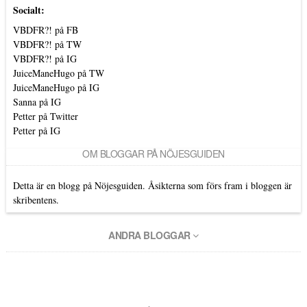
Socialt:
VBDFR?! på FB
VBDFR?! på TW
VBDFR?! på IG
JuiceManeHugo på TW
JuiceManeHugo på IG
Sanna på IG
Petter på Twitter
Petter på IG
OM BLOGGAR PÅ NÖJESGUIDEN
Detta är en blogg på Nöjesguiden. Åsikterna som förs fram i bloggen är
skribentens.
ANDRA BLOGGAR