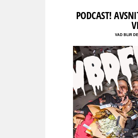
PODCAST! AVSN
V
VAD BLIR D