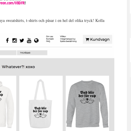
eon.com/VBDFR
!
 sweatshirts, t-shirts och påsar i en hel del olika tryck! Kolla