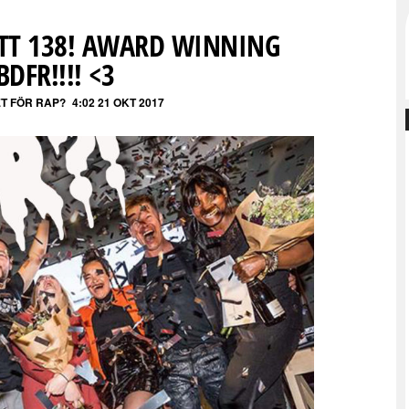
ITT 138! AWARD WINNING
BDFR!!!! <3
ET FÖR RAP?
4:02 21 OKT 2017