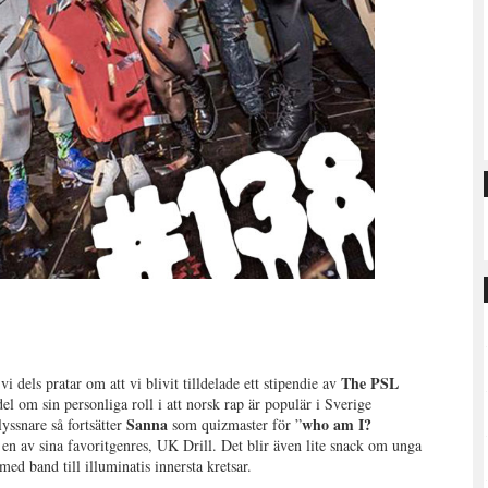
The PSL
vi dels pratar om att vi blivit tilldelade ett stipendie av
el om sin personliga roll i att norsk rap är populär i Sverige
Sanna
who am I?
lyssnare så fortsätter
som quizmaster för ”
 en av sina favoritgenres, UK Drill. Det blir även lite snack om unga
ed band till illuminatis innersta kretsar.